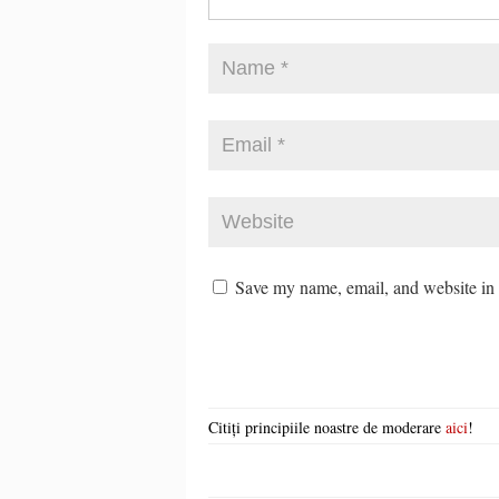
Save my name, email, and website in t
Citiți principiile noastre de moderare
aici
!