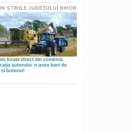
ON ŞTIRILE JUDEŢULUI BIHOR
le furate direct din combină.
cația autorului: n-avea bani de
 și botezuri