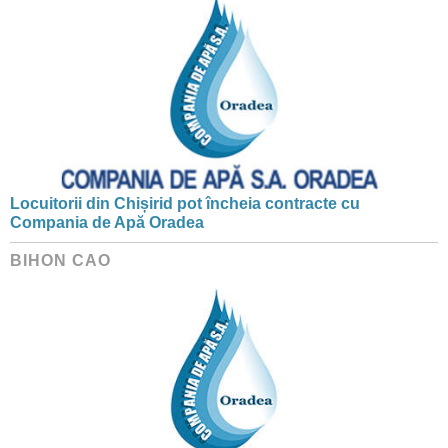
Locuitorii din Chișirid pot încheia contracte cu
Compania de Apă Oradea
BIHON CAO