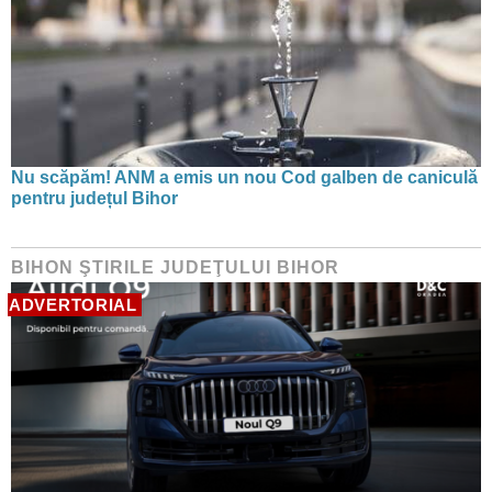
Nu scăpăm! ANM a emis un nou Cod galben de caniculă
pentru județul Bihor
BIHON ŞTIRILE JUDEŢULUI BIHOR
ADVERTORIAL