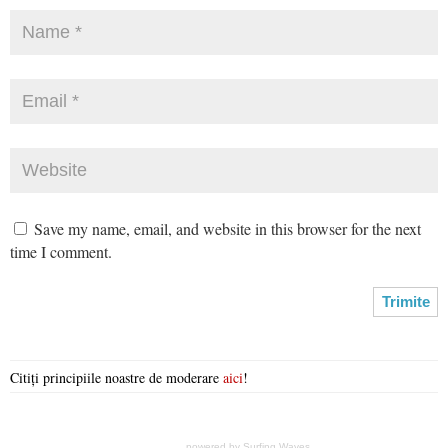
Save my name, email, and website in this browser for the next
time I comment.
Citiți principiile noastre de moderare
aici
!
powered by
Surfing Waves