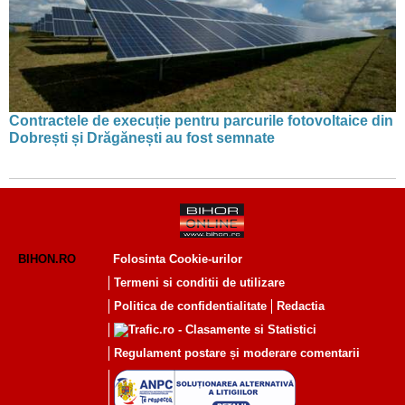
Contractele de execuție pentru parcurile fotovoltaice din
Dobrești și Drăgănești au fost semnate
BIHON.RO
Folosinta Cookie-urilor
Termeni si conditii de utilizare
Politica de confidentialitate
Redactia
Regulament postare și moderare comentarii