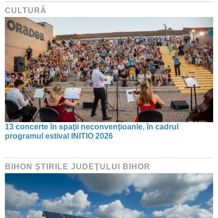
CULTURĂ
13 concerte în spaţii neconvenţioanle, în cadrul
programul estival INITIO 2026
BIHON ŞTIRILE JUDEŢULUI BIHOR