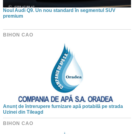
Noul Audi Q9. Un nou standard în segmentul SUV
premium
BIHON CAO
Anunț de întrerupere furnizare apă potabilă pe strada
Uzinei din Tileagd
BIHON CAO