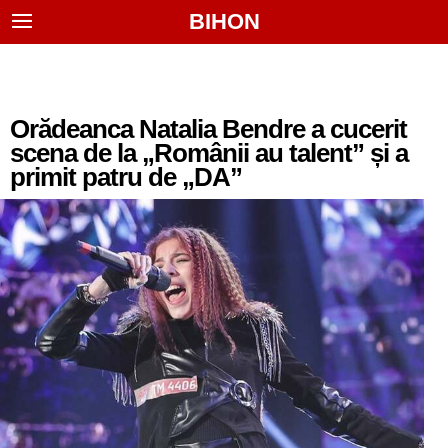
BIHON
Orădeanca Natalia Bendre a cucerit
scena de la „Românii au talent” și a
primit patru de „DA”