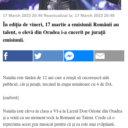
17 March 2023 20:46
Reactualizat la:
17 March 2023 20:48
În ediția de vineri, 17 martie a emisiunii Românii au
talent, o elevă din Oradea i-a cucerit pe jurații
emisiunii.
Natalia este tânăra de 12 ani care a reușit să cucerească atât
publicul, cât și jurații, trecând în etapa următoare cu 4 de DA.
[eadvert]
Natalia este eleva in clasa a VI-a la Liceul Don Orione din Oradea
și a venit cu un moment rock la Romanii au Talent. Crede că o
reprezinta acest gen musical pentru că și ea este mai zvăpăiată,