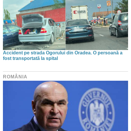
Accident pe strada Ogorului din Oradea. O persoană a
fost transportată la spital
ROMÂNIA