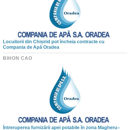
Locuitorii din Chișirid pot încheia contracte cu
Compania de Apă Oradea
BIHON CAO
Întreruperea furnizării apei potabile în zona Magheru–