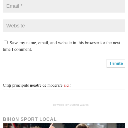
Save my name, email, and website in this browser for the next
time I comment.
Citiți principiile noastre de moderare
aici
!
powered by
Surfing Waves
BIHON SPORT LOCAL