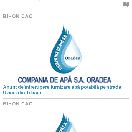
2
BIHON CAO
Anunț de întrerupere furnizare apă potabilă pe strada
Uzinei din Tileagd
BIHON CAO