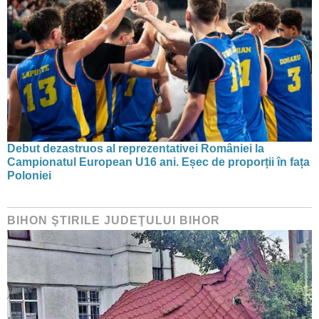
Debut dezastruos al reprezentativei României la
Campionatul European U16 ani. Eșec de proporții în fața
Poloniei
BIHON ŞTIRILE JUDEŢULUI BIHOR