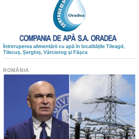
Întreruperea alimentării cu apă în localitățile Tileagd,
Tilecuș, Șerghiș, Vârciorog și Fâșca
ROMÂNIA