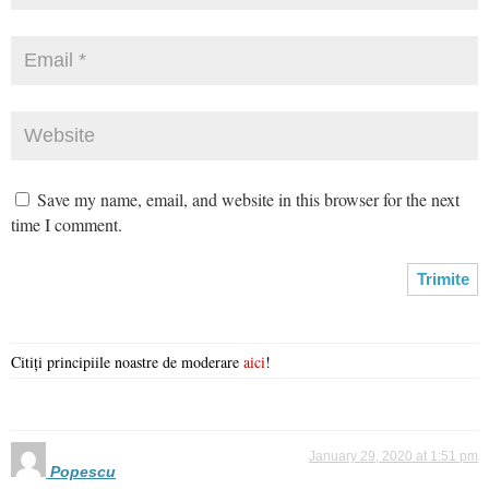
Save my name, email, and website in this browser for the next
time I comment.
Citiți principiile noastre de moderare
aici
!
January 29, 2020 at 1:51 pm
Popescu