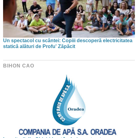
Un spectacol cu scântei: Copiii descoperă electricitatea
statică alături de Profu' Zăpăcit
BIHON CAO