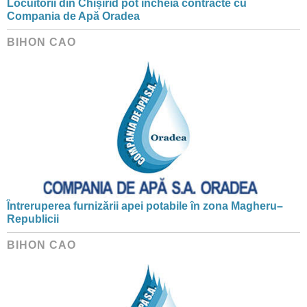
Locuitorii din Chișirid pot încheia contracte cu
Compania de Apă Oradea
BIHON CAO
Întreruperea furnizării apei potabile în zona Magheru–
Republicii
BIHON CAO