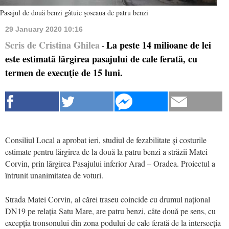
Pasajul de două benzi gâtuie şoseaua de patru benzi
29 January 2020 10:16
Scris de Cristina Ghilea
La peste 14 milioane de lei
-
este estimată lărgirea pasajului de cale ferată, cu
termen de execuţie de 15 luni.
Consiliul Local a aprobat ieri, studiul de fezabilitate şi costurile
estimate pentru lărgirea de la două la patru benzi a străzii Matei
Corvin, prin lărgirea Pasajului inferior Arad – Oradea. Proiectul a
întrunit unanimitatea de voturi.
Strada Matei Corvin, al cărei traseu coincide cu drumul național
DN19 pe relația Satu Mare, are patru benzi, câte două pe sens, cu
excepția tronsonului din zona podului de cale ferată de la intersecția