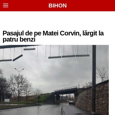
BIHON
Pasajul de pe Matei Corvin, lărgit la
patru benzi