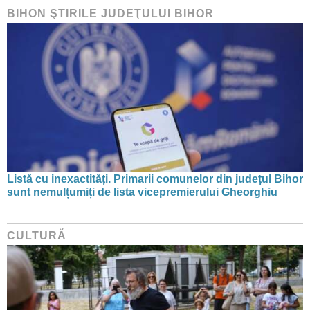
BIHON ŞTIRILE JUDEŢULUI BIHOR
Listă cu inexactități. Primarii comunelor din județul Bihor
sunt nemulțumiți de lista vicepremierului Gheorghiu
CULTURĂ