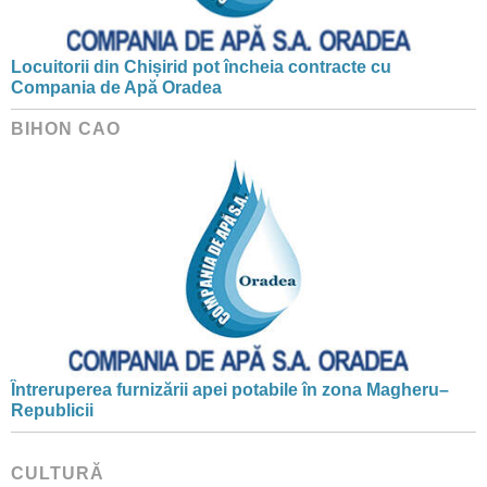
Locuitorii din Chișirid pot încheia contracte cu
Compania de Apă Oradea
BIHON CAO
Întreruperea furnizării apei potabile în zona Magheru–
Republicii
CULTURĂ