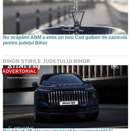
Nu scăpăm! ANM a emis un nou Cod galben de caniculă
pentru județul Bihor
BIHON ŞTIRILE JUDEŢULUI BIHOR
ADVERTORIAL