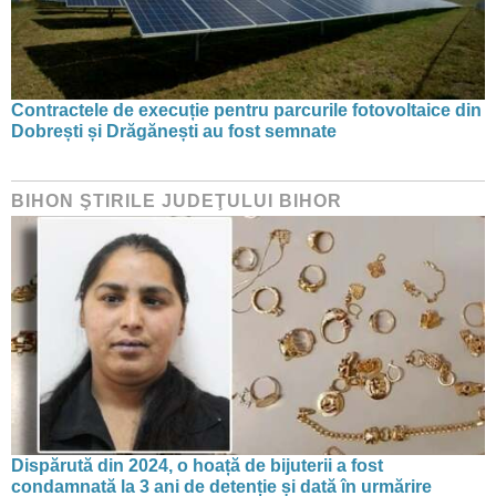
Contractele de execuție pentru parcurile fotovoltaice din
Dobrești și Drăgănești au fost semnate
BIHON ŞTIRILE JUDEŢULUI BIHOR
Dispărută din 2024, o hoață de bijuterii a fost
condamnată la 3 ani de detenție și dată în urmărire