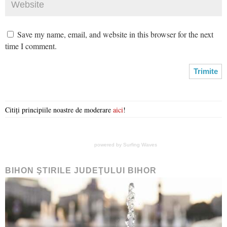
Save my name, email, and website in this browser for the next
time I comment.
Citiți principiile noastre de moderare
aici
!
powered by
Surfing Waves
BIHON ŞTIRILE JUDEŢULUI BIHOR