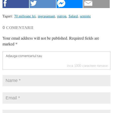
Taguri:
70 milioane lei
,
ingrasamant
,
patron
,
Salard
,
seminte
0
COMENTARII
Your email address will not be published.
Required fields are
marked
*
inca
1000
caractere ramase