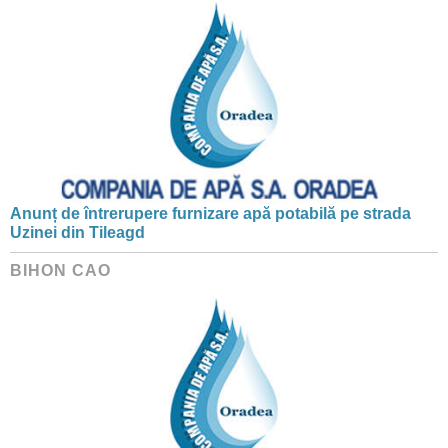
Anunț de întrerupere furnizare apă potabilă pe strada
Uzinei din Tileagd
BIHON CAO