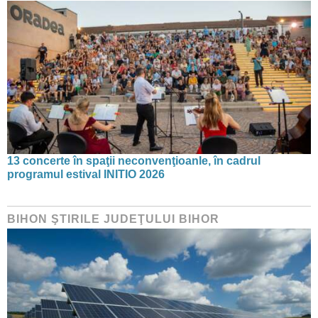
13 concerte în spaţii neconvenţioanle, în cadrul
programul estival INITIO 2026
BIHON ŞTIRILE JUDEŢULUI BIHOR