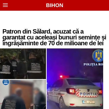
BIHON
Patron din Sălard, acuzat că a
garantat cu aceleași bunuri semințe și
îngrășăminte de 70 de milioane de lei