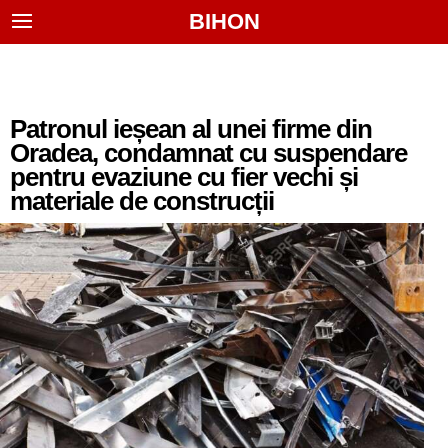
BIHON
Patronul ieșean al unei firme din
Oradea, condamnat cu suspendare
pentru evaziune cu fier vechi și
materiale de construcții