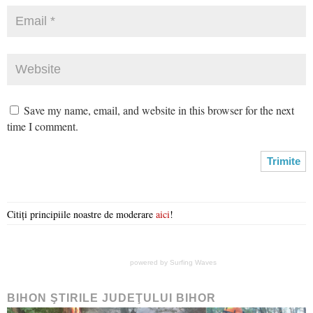
Save my name, email, and website in this browser for the next
time I comment.
Citiți principiile noastre de moderare
aici
!
powered by
Surfing Waves
BIHON ŞTIRILE JUDEŢULUI BIHOR