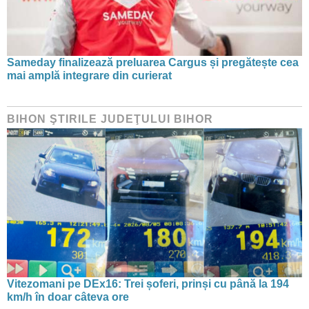
Sameday finalizează preluarea Cargus și pregătește cea
mai amplă integrare din curierat
BIHON ŞTIRILE JUDEŢULUI BIHOR
Vitezomani pe DEx16: Trei șoferi, prinși cu până la 194
km/h în doar câteva ore