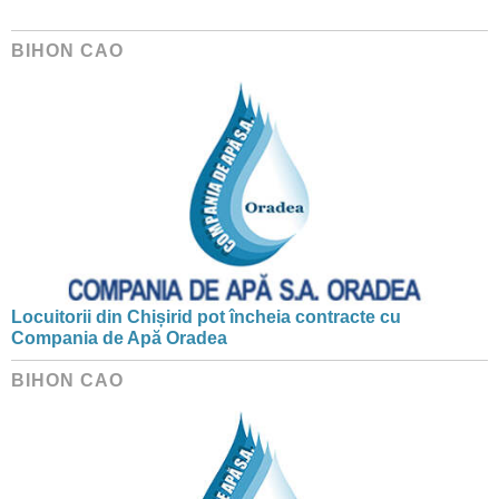
BIHON CAO
Locuitorii din Chișirid pot încheia contracte cu
Compania de Apă Oradea
BIHON CAO