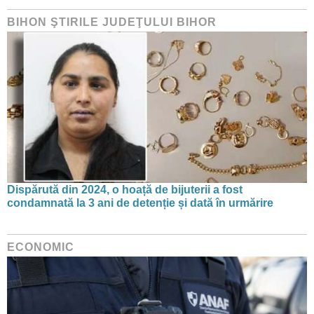
BIHON ŞTIRILE JUDEŢULUI BIHOR
Dispărută din 2024, o hoață de bijuterii a fost
condamnată la 3 ani de detenție și dată în urmărire
ECONOMIC