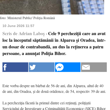
foto: Ministerul Public/ Poliția Română
10 June 2026 11:57
Scris de Adrian Laboș
Cele 9 percheziții care au avut
-
loc la începutul săptămânii în Alparea și Oradea, într-
un dosar de contrabandă, au dus la reținerea a patru
persoane, a anunțat Poliția Bihor.
Este vorba despre un bărbat de 56 de ani, din Alparea, altul de 40
de ani, din Oradea, și de două orădence, de 54, respectiv 39 de ani.
La percheziția făcută la primul dintre cei reținuți, polițiștii
Serviciului de Investigare a Criminalității Economice (SICE) Bihor