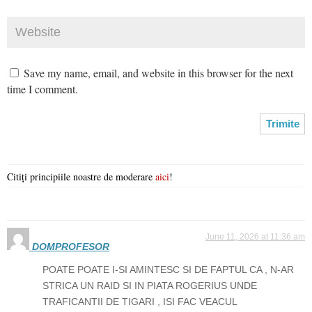
Save my name, email, and website in this browser for the next
time I comment.
Citiți principiile noastre de moderare
aici
!
June 11, 2026 at 11:36 am
DOMPROFESOR
POATE POATE I-SI AMINTESC SI DE FAPTUL CA , N-AR
STRICA UN RAID SI IN PIATA ROGERIUS UNDE
TRAFICANTII DE TIGARI , ISI FAC VEACUL