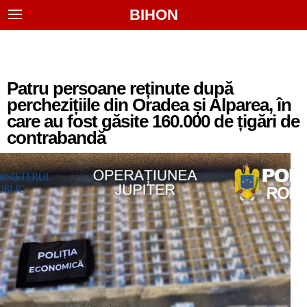
BIHON
Patru persoane reținute după
perchezițiile din Oradea și Alparea, în
care au fost găsite 160.000 de țigări de
contrabandă