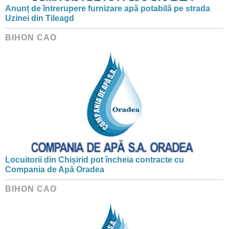
Anunț de întrerupere furnizare apă potabilă pe strada
Uzinei din Tileagd
BIHON CAO
Locuitorii din Chișirid pot încheia contracte cu
Compania de Apă Oradea
BIHON CAO