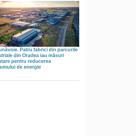
năvoie. Patru fabrici din parcurile
triale din Oradea iau măsuri
ntare pentru reducerea
umului de energie