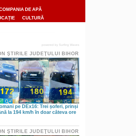
COMPANIA DE APĂ
UCAȚIE
CULTURĂ
powered by
Surfing Waves
ON ŞTIRILE JUDEŢULUI BIHOR
omani pe DEx16: Trei șoferi, prinși
nă la 194 km/h în doar câteva ore
ON ŞTIRILE JUDEŢULUI BIHOR