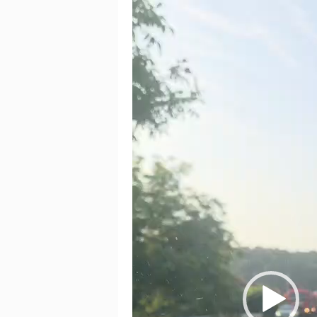
Video
Player