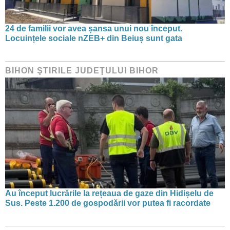
24 de familii vor avea șansa unui nou început.
Locuințele sociale nZEB+ din Beiuș sunt gata
BIHON ŞTIRILE JUDEŢULUI BIHOR
Au început lucrările la rețeaua de gaze din Hidișelu de
Sus. Peste 1.200 de gospodării vor putea fi racordate