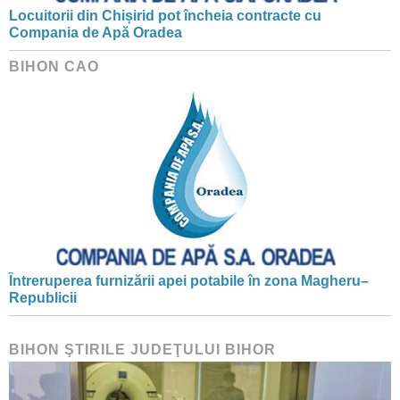
Locuitorii din Chișirid pot încheia contracte cu
Compania de Apă Oradea
BIHON CAO
Întreruperea furnizării apei potabile în zona Magheru–
Republicii
BIHON ŞTIRILE JUDEŢULUI BIHOR