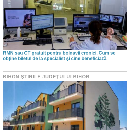
RMN sau CT gratuit pentru bolnavii cronici. Cum se
obține biletul de la specialist și cine beneficiază
BIHON ŞTIRILE JUDEŢULUI BIHOR