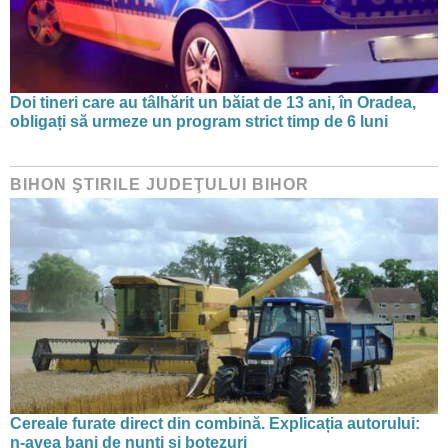
Doi tineri care au tâlhărit un băiat de 13 ani, în Oradea,
obligați să urmeze un program strict timp de 6 luni
BIHON ŞTIRILE JUDEŢULUI BIHOR
Cereale furate direct din combină. Explicația autorului:
n-avea bani de nunți și botezuri