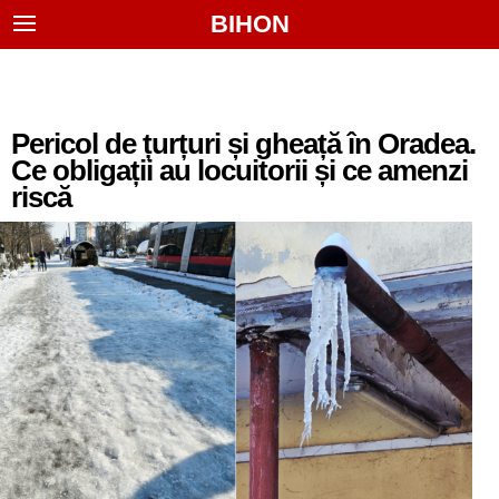
BIHON
Pericol de țurțuri și gheață în Oradea.
Ce obligații au locuitorii și ce amenzi
riscă