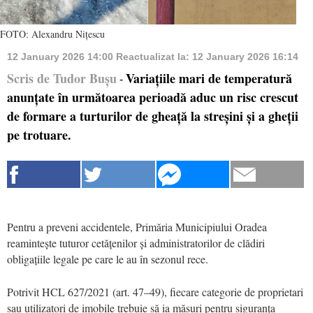
FOTO: Alexandru Nițescu
12 January 2026 14:00
Reactualizat la:
12 January 2026 16:14
Scris de Tudor Bușu
Variațiile mari de temperatură
-
anunțate în următoarea perioadă aduc un risc crescut
de formare a turturilor de gheață la streșini și a gheții
pe trotuare.
Pentru a preveni accidentele, Primăria Municipiului Oradea
reamintește tuturor cetățenilor și administratorilor de clădiri
obligațiile legale pe care le au în sezonul rece.
Potrivit HCL 627/2021 (art. 47–49), fiecare categorie de proprietari
sau utilizatori de imobile trebuie să ia măsuri pentru siguranța