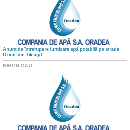
Anunț de întrerupere furnizare apă potabilă pe strada
Uzinei din Tileagd
BIHON CAO