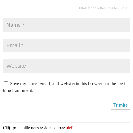
inca
1000
caractere ramase
Save my name, email, and website in this browser for the next
time I comment.
Citiți principiile noastre de moderare
aici
!