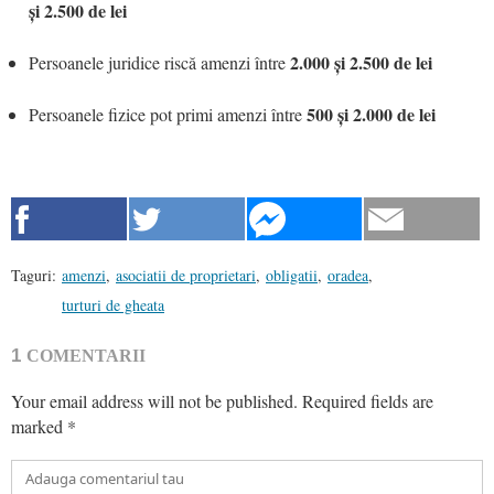
și 2.500 de lei
2.000 și 2.500 de lei
Persoanele juridice riscă amenzi între
500 și 2.000 de lei
Persoanele fizice pot primi amenzi între
Taguri:
amenzi
,
asociatii de proprietari
,
obligatii
,
oradea
,
turturi de gheata
1
COMENTARII
Your email address will not be published.
Required fields are
marked
*