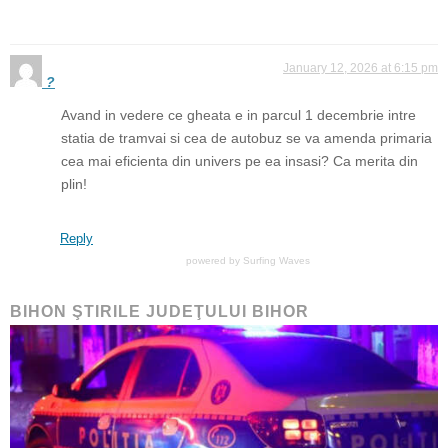
January 12, 2026 at 6:15 pm
?
Avand in vedere ce gheata e in parcul 1 decembrie intre
statia de tramvai si cea de autobuz se va amenda primaria
cea mai eficienta din univers pe ea insasi? Ca merita din
plin!
Reply
powered by
Surfing Waves
BIHON ŞTIRILE JUDEŢULUI BIHOR