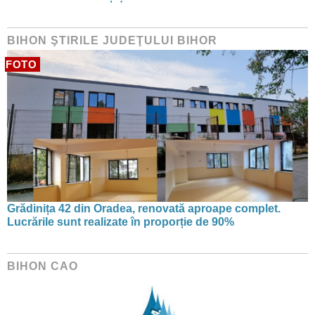
BIHON ŞTIRILE JUDEŢULUI BIHOR
FOTO
Grădinița 42 din Oradea, renovată aproape complet.
Lucrările sunt realizate în proporție de 90%
BIHON CAO