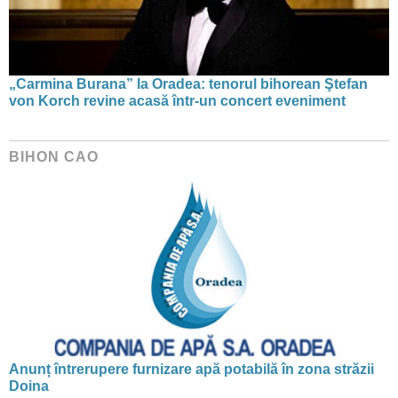
„Carmina Burana” la Oradea: tenorul bihorean Ştefan
von Korch revine acasă într-un concert eveniment
BIHON CAO
Anunț întrerupere furnizare apă potabilă în zona străzii
Doina