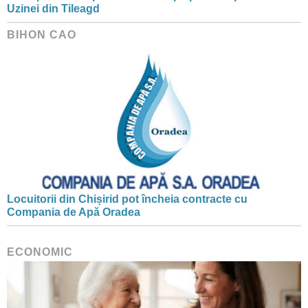
Uzinei din Tileagd
BIHON CAO
Locuitorii din Chișirid pot încheia contracte cu
Compania de Apă Oradea
ECONOMIC