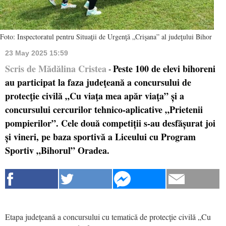
Foto: Inspectoratul pentru Situaţii de Urgenţă „Crişana” al judeţului Bihor
23 May 2025 15:59
Scris de Mădălina Cristea
Peste 100 de elevi bihoreni
-
au participat la faza judeţeană a concursului de
protecţie civilă „Cu viaţa mea apăr viaţa” și a
concursului cercurilor tehnico-aplicative „Prietenii
pompierilor”. Cele două competiții s-au desfășurat joi
și vineri, pe baza sportivă a Liceului cu Program
Sportiv „Bihorul” Oradea.
Etapa judeţeană a concursului cu tematică de protecţie civilă „Cu