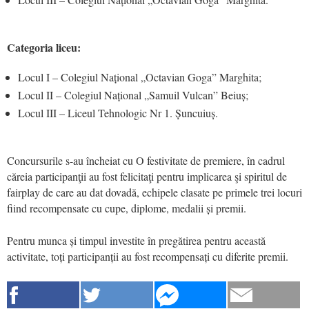
Categoria liceu:
Locul I – Colegiul Național „Octavian Goga” Marghita;
Locul II – Colegiul Național „Samuil Vulcan” Beiuș;
Locul III – Liceul Tehnologic Nr 1. Șuncuiuș.
Concursurile s-au încheiat cu O festivitate de premiere, în cadrul
căreia participanţii au fost felicitaţi pentru implicarea şi spiritul de
fairplay de care au dat dovadă, echipele clasate pe primele trei locuri
fiind recompensate cu cupe, diplome, medalii și premii.
Pentru munca și timpul investite în pregătirea pentru această
activitate, toți participanții au fost recompensați cu diferite premii.