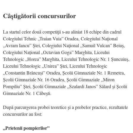
Câștigătorii concursurilor
La startul celor două competiţii s-au aliniat 18 echipe din cadrul
Colegiului Tehnic „Traian Vuia” Oradea, Colegiului Național
„Avram Iancu” Ștei, Colegiului Național „Samuil Vulcan” Beiuș,
Colegiului Național „Octavian Goga” Marghita, Liceului
Tehnologic „Horea” Marghita, Liceului Tehnologic Nr. 1 Șuncuiuș,
Liceului Tehnologic „Unirea” Ștei, Liceului Tehnologic
„Constantin Brâncuși” Oradea, Școlii Gimnaziale Nr. 1 Remetea,
Școlii Gimnaziale Nr. 16 Oradea, Școlii Gimnaziale „Miron
Pompiliu” Ștei, Școlii Gimnaziale „Szalardi Janos” Sălard și Școlii
Gimnaziale Nr. 1 Căbești.
După parcurgerea probei teoretice și a probelor practice, rezultatele
concursurilor au fost:
„Prietenii pompierilor”