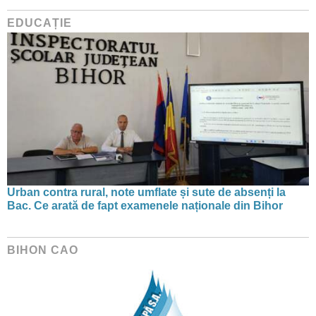
EDUCAȚIE
Urban contra rural, note umflate și sute de absenți la
Bac. Ce arată de fapt examenele naționale din Bihor
BIHON CAO