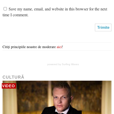
Save my name, email, and website in this browser for the next
time I comment.
Citiți principiile noastre de moderare
aici
!
powered by
Surfing Waves
CULTURĂ
VIDEO