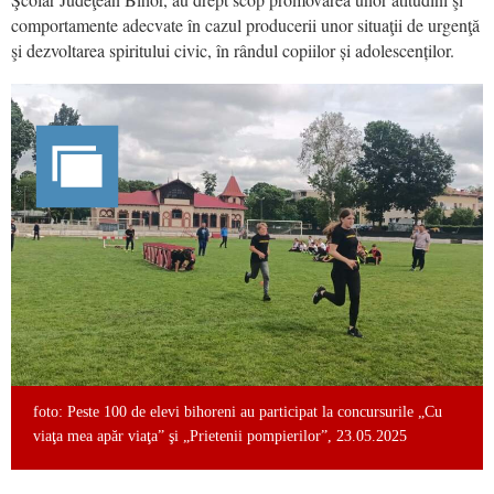
comportamente adecvate în cazul producerii unor situaţii de urgenţă
şi dezvoltarea spiritului civic, în rândul copiilor și adolescenților.
foto: Peste 100 de elevi bihoreni au participat la concursurile „Cu
viaţa mea apăr viaţa” şi „Prietenii pompierilor”, 23.05.2025