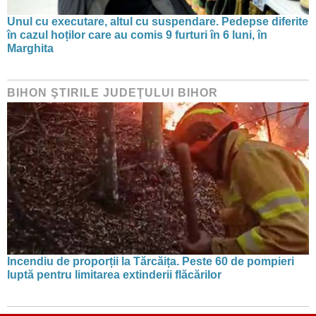
Unul cu executare, altul cu suspendare. Pedepse diferite
în cazul hoților care au comis 9 furturi în 6 luni, în
Marghita
BIHON ŞTIRILE JUDEŢULUI BIHOR
Incendiu de proporții la Tărcăița. Peste 60 de pompieri
luptă pentru limitarea extinderii flăcărilor