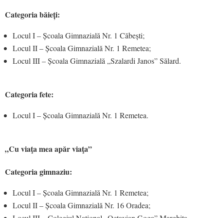
Categoria băieți:
Locul I – Școala Gimnazială Nr. 1 Căbești;
Locul II – Școala Gimnazială Nr. 1 Remetea;
Locul III – Școala Gimnazială „Szalardi Janos” Sălard.
Categoria fete:
Locul I – Școala Gimnazială Nr. 1 Remetea.
„Cu viaţa mea apăr viaţa”
Categoria gimnaziu:
Locul I – Școala Gimnazială Nr. 1 Remetea;
Locul II – Școala Gimnazială Nr. 16 Oradea;
Locul III – Colegiul Național „Octavian Goga” Marghita.