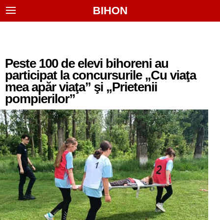
BIHON
Peste 100 de elevi bihoreni au
participat la concursurile „Cu viaţa
mea apăr viaţa” şi „Prietenii
pompierilor”