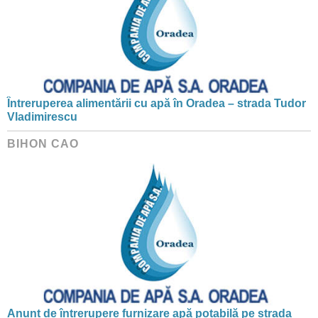
Întreruperea alimentării cu apă în Oradea – strada Tudor
Vladimirescu
BIHON CAO
Anunț de întrerupere furnizare apă potabilă pe strada