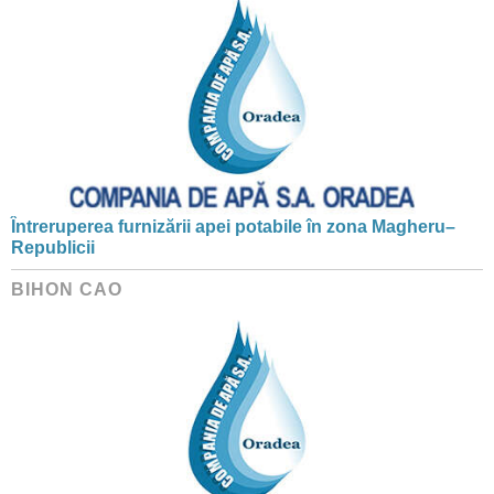
Întreruperea furnizării apei potabile în zona Magheru–
Republicii
BIHON CAO