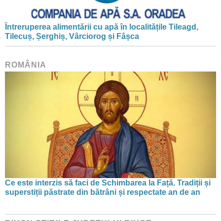
Întreruperea alimentării cu apă în localitățile Tileagd,
Tilecuș, Șerghiș, Vârciorog și Fâșca
ROMÂNIA
Ce este interzis să faci de Schimbarea la Față. Tradiții și
superstiții păstrate din bătrâni și respectate an de an