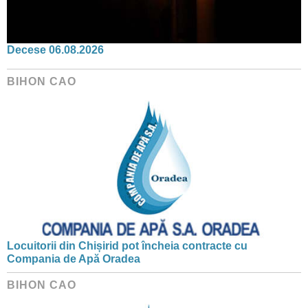
Decese 06.08.2026
BIHON CAO
Locuitorii din Chișirid pot încheia contracte cu
Compania de Apă Oradea
BIHON CAO