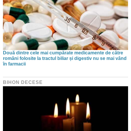
Două dintre cele mai cumpărate medicamente de către
români folosite la tractul biliar și digestiv nu se mai vând
în farmacii
BIHON DECESE