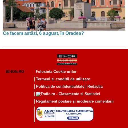
Ce facem astăzi, 6 august, în Oradea?
BIHON.RO
Folosinta Cookie-urilor
Termeni si conditii de utilizare
Politica de confidentialitate
Redactia
Regulament postare și moderare comentarii