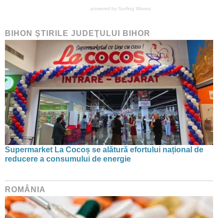
powered by
Surfing Waves
BIHON ŞTIRILE JUDEŢULUI BIHOR
Supermarket La Cocoș se alătură efortului național de
reducere a consumului de energie
ROMÂNIA