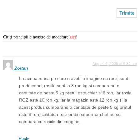
Citiți principiile noastre de moderare
aici
!
August 4, 2025 at 9:34 am
Zoltan
La aceea masa pe care o aveti in imagine cu rosii, sunt
producatori, rosiile sunt la 8 ron kg si cumparand o
cantitate de peste 5 kg pretul este chiar si 6 ron, iar rosia
ROZ este 10 ron kg, iar la magazin este 12 ron kg si la
acest produs cumparand o cantitate de peste 5 kg pretul
este 8 ron, calitatea rosiilor din supermarchet nu se
compara cu rosiile din imagine.
Reply