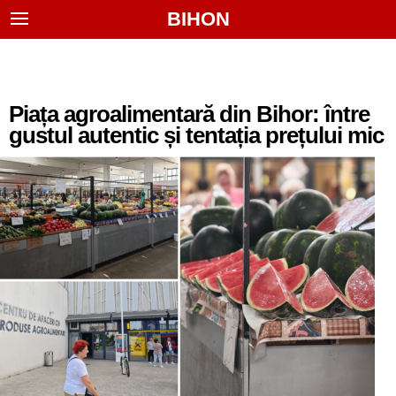
BIHON
Piața agroalimentară din Bihor: între
gustul autentic și tentația prețului mic