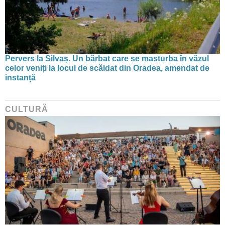
Pervers la Silvaș. Un bărbat care se masturba în văzul
celor veniți la locul de scăldat din Oradea, amendat de
instanță
CULTURĂ