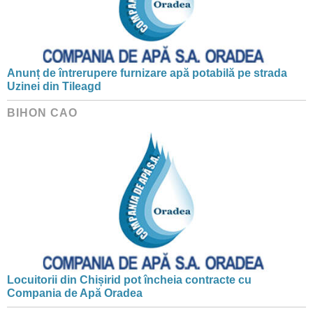
Anunț de întrerupere furnizare apă potabilă pe strada
Uzinei din Tileagd
BIHON CAO
Locuitorii din Chișirid pot încheia contracte cu
Compania de Apă Oradea