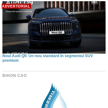
ADVERTORIAL
Noul Audi Q9. Un nou standard în segmentul SUV
premium
BIHON CAO