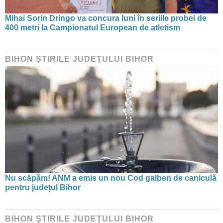
Mihai Sorin Dringo va concura luni în seriile probei de
400 metri la Campionatul European de atletism
BIHON ŞTIRILE JUDEŢULUI BIHOR
Nu scăpăm! ANM a emis un nou Cod galben de caniculă
pentru județul Bihor
BIHON ŞTIRILE JUDEŢULUI BIHOR