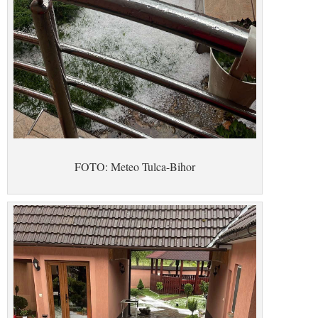
FOTO: Meteo Tulca-Bihor