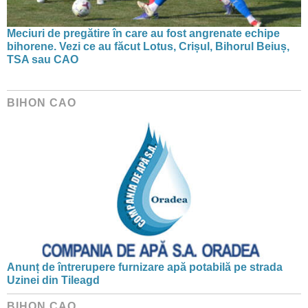
Meciuri de pregătire în care au fost angrenate echipe
bihorene. Vezi ce au făcut Lotus, Crișul, Bihorul Beiuș,
TSA sau CAO
BIHON CAO
Anunț de întrerupere furnizare apă potabilă pe strada
Uzinei din Tileagd
BIHON CAO