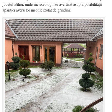
județul Bihor, unde meteorologii au avertizat asupra posibilității
apariției averselor însoțite izolat de grindină.