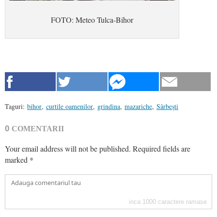
FOTO: Meteo Tulca-Bihor
Taguri:
bihor
,
curtile oamenilor
,
grindina
,
mazariche
,
Sârbești
0
COMENTARII
Your email address will not be published.
Required fields are
marked
*
inca
1000
caractere ramase