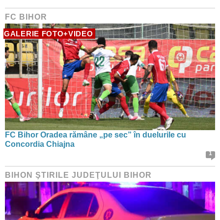
FC BIHOR
GALERIE FOTO+VIDEO
FC Bihor Oradea rămâne „pe sec” în duelurile cu
Concordia Chiajna
1
BIHON ŞTIRILE JUDEŢULUI BIHOR