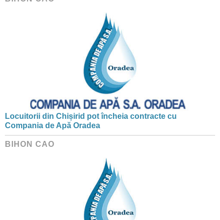
Locuitorii din Chișirid pot încheia contracte cu
Compania de Apă Oradea
BIHON CAO