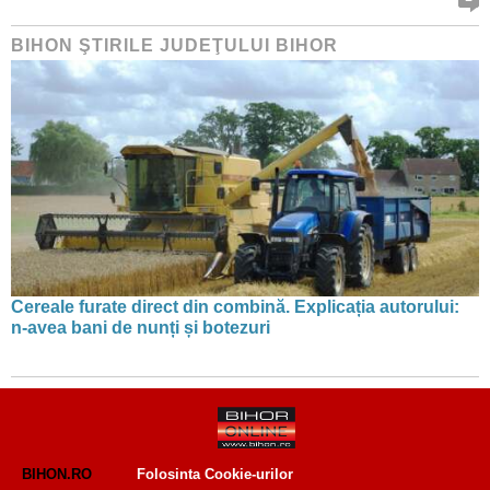
BIHON ŞTIRILE JUDEŢULUI BIHOR
Cereale furate direct din combină. Explicația autorului:
n-avea bani de nunți și botezuri
BIHON.RO
Folosinta Cookie-urilor