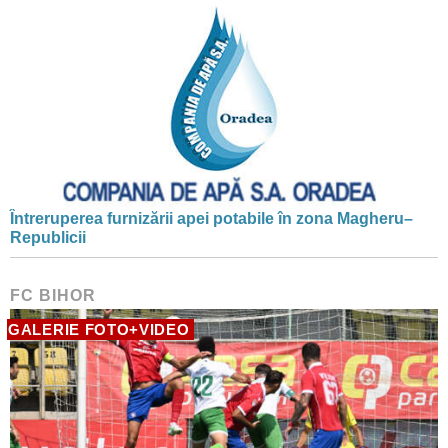
Întreruperea furnizării apei potabile în zona Magheru–
Republicii
FC BIHOR
GALERIE FOTO+VIDEO