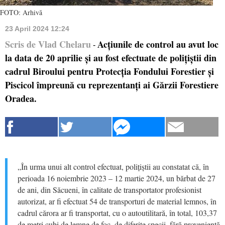
FOTO: Arhivă
23 April 2024 12:24
Scris de Vlad Chelaru
Acțiunile de control au avut loc
-
la data de 20 aprilie și au fost efectuate de polițiștii din
cadrul Biroului pentru Protecția Fondului Forestier și
Piscicol împreună cu reprezentanți ai Gărzii Forestiere
Oradea.
„În urma unui alt control efectuat, polițiștii au constatat că, în
perioada 16 noiembrie 2023 – 12 martie 2024, un bărbat de 27
de ani, din Săcueni, în calitate de transportator profesionist
autorizat, ar fi efectuat 54 de transporturi de material lemnos, în
cadrul cărora ar fi transportat, cu o autoutilitară, în total, 103,37
de metri cubi de lemne de foc, de diferite specii, fără proveniență