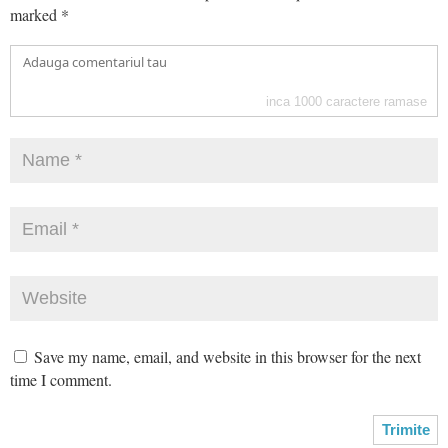
marked
*
inca
1000
caractere ramase
Save my name, email, and website in this browser for the next
time I comment.