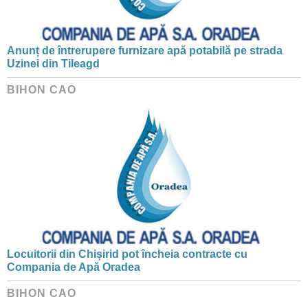
Anunț de întrerupere furnizare apă potabilă pe strada
Uzinei din Tileagd
BIHON CAO
Locuitorii din Chișirid pot încheia contracte cu
Compania de Apă Oradea
BIHON CAO