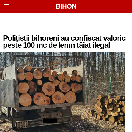
BIHON
Polițiștii bihoreni au confiscat valoric
peste 100 mc de lemn tăiat ilegal