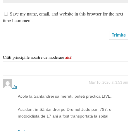
Save my name, email, and website in this browser for the next
time I comment.
Citiți principiile noastre de moderare
aici
!
May 10, 2026 at 3:53 am
Io
Acole la Santandrei sa mereti, puteti practica LIVE.
Accident în Sântandrei pe Drumul Județean 797: o
motociclistă de 17 ani a fost transportată la spital