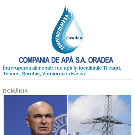
Întreruperea alimentării cu apă în localitățile Tileagd,
Tilecuș, Șerghiș, Vârciorog și Fâșca
ROMÂNIA