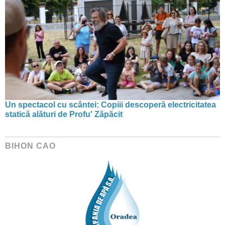
Un spectacol cu scântei: Copiii descoperă electricitatea
statică alături de Profu' Zăpăcit
BIHON CAO