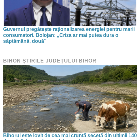
Guvernul pregătește raționalizarea energiei pentru marii
consumatori. Bolojan: „Criza ar mai putea dura o
săptămână, două”
BIHON ŞTIRILE JUDEŢULUI BIHOR
Bihorul este lovit de cea mai cruntă secetă din ultimii 140