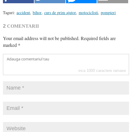
Taguri:
accident
,
bihor
,
curs de prim ajutor
,
motociclisti
,
pompieri
2
COMENTARII
Your email address will not be published.
Required fields are
marked
*
inca
1000
caractere ramase