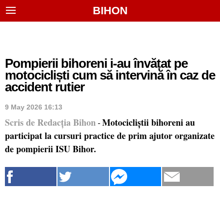
BIHON
Pompierii bihoreni i-au învățat pe
motocicliști cum să intervină în caz de
accident rutier
9 May 2026 16:13
Scris de Redacția Bihon
Motocicliștii bihoreni au
-
participat la cursuri practice de prim ajutor organizate
de pompierii ISU Bihor.