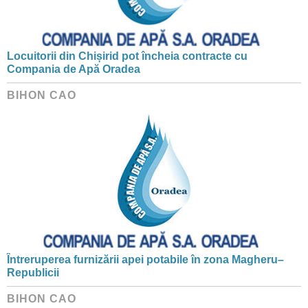
Locuitorii din Chișirid pot încheia contracte cu
Compania de Apă Oradea
BIHON CAO
Întreruperea furnizării apei potabile în zona Magheru–
Republicii
BIHON CAO