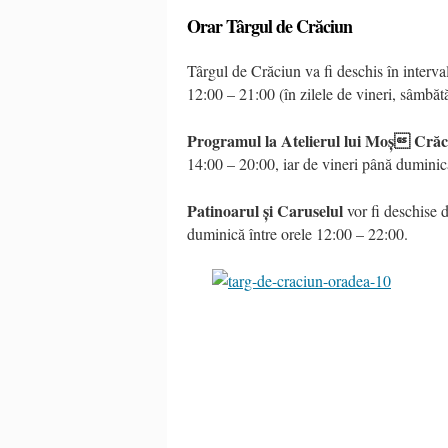
Orar Târgul de Crăciun
Târgul de Crăciun va fi deschis în interval
12:00 – 21:00 (în zilele de vineri, sâmbăt
Programul la Atelierul lui Moș Cră
14:00 – 20:00, iar de vineri până duminic
Patinoarul și Caruselul
vor fi deschise d
duminică între orele 12:00 – 22:00.