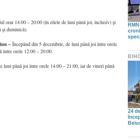
ul orar 14:00 – 20:00 (în zilele de luni până joi, inclusiv) şi
RMN 
ă şi duminică).
croni
speci
ciun –
Începând din 5 decembrie, de luni până joi între orele
ă între orele 12:00 – 20:00.
BIH
e luni până joi între orele 14:00 – 21:00, iar de vineri până
24 de
încep
Beiu