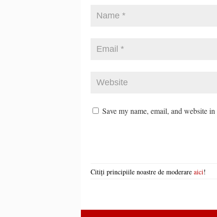
Save my name, email, and website in t
Citiți principiile noastre de moderare
aici
!