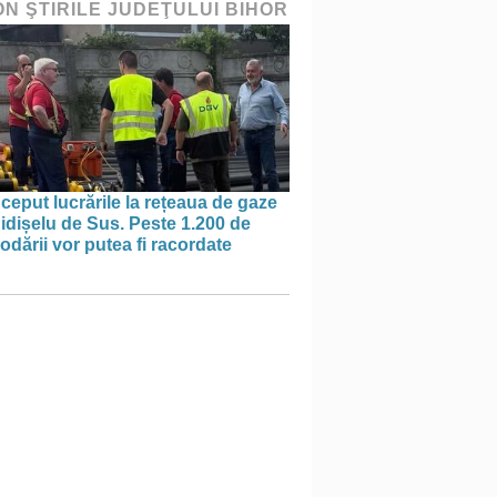
ON ŞTIRILE JUDEŢULUI BIHOR
ceput lucrările la rețeaua de gaze
idișelu de Sus. Peste 1.200 de
dării vor putea fi racordate