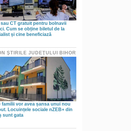
sau CT gratuit pentru bolnavii
ci. Cum se obține biletul de la
alist și cine beneficiază
ON ŞTIRILE JUDEŢULUI BIHOR
 familii vor avea șansa unui nou
ut. Locuințele sociale nZEB+ din
ș sunt gata