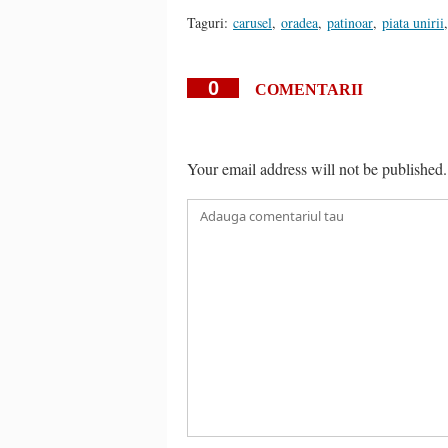
Taguri:
carusel
,
oradea
,
patinoar
,
piata unirii
,
0
COMENTARII
Your email address will not be published.