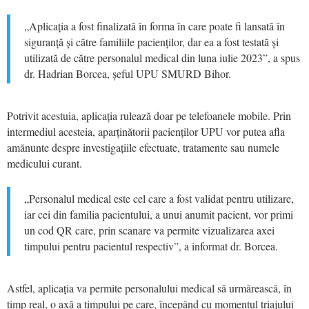
„Aplicația a fost finalizată în forma în care poate fi lansată în
siguranță și către familiile pacienților, dar ea a fost testată și
utilizată de către personalul medical din luna iulie 2023”, a spus
dr. Hadrian Borcea, șeful UPU SMURD Bihor.
Potrivit acestuia, aplicația rulează doar pe telefoanele mobile. Prin
intermediul acesteia, aparținătorii pacienților UPU vor putea afla
amănunte despre investigațiile efectuate, tratamente sau numele
medicului curant.
„Personalul medical este cel care a fost validat pentru utilizare,
iar cei din familia pacientului, a unui anumit pacient, vor primi
un cod QR care, prin scanare va permite vizualizarea axei
timpului pentru pacientul respectiv”, a informat dr. Borcea.
Astfel, aplicația va permite personalului medical să urmărească, în
timp real, o axă a timpului pe care, începând cu momentul triajului