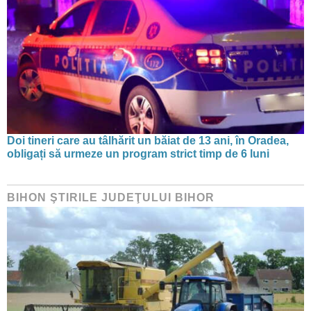
Doi tineri care au tâlhărit un băiat de 13 ani, în Oradea,
obligați să urmeze un program strict timp de 6 luni
BIHON ŞTIRILE JUDEŢULUI BIHOR