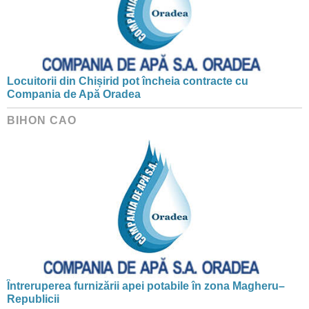
Locuitorii din Chișirid pot încheia contracte cu
Compania de Apă Oradea
BIHON CAO
Întreruperea furnizării apei potabile în zona Magheru–
Republicii