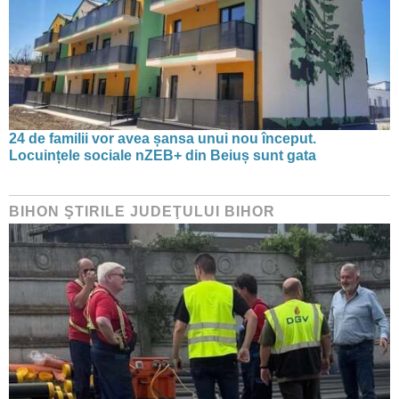
24 de familii vor avea șansa unui nou început.
Locuințele sociale nZEB+ din Beiuș sunt gata
BIHON ŞTIRILE JUDEŢULUI BIHOR