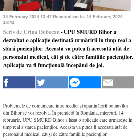
14 February 2024 13:47
Reactualizat la:
14 February 2024
15:41
Scris de Crina Dobocan
UPU SMURD Bihor a
-
dezvoltat o aplicație destinată urmăririi în timp real a
stării pacienților. Aceasta va putea fi accesată atât de
personalul medical, cât și de către familiile pacienților.
Aplicația va fi funcțională începând de joi.
Problemele de comunicare între medici și aparținătorii bolnavilor
din Bihor se vor rezolva. În premieră în România, miercuri, 14
februarie, UPU SMURD Bihor a lasat o aplicație care urmărește în
timp real a starea pacienților. Aceasta va putea fi accesată atât de
personalul medical, cât și de către familiile pacienților.