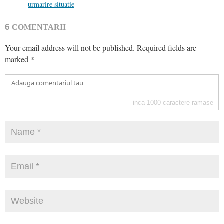
urmarire situatie
6
COMENTARII
Your email address will not be published.
Required fields are
marked
*
inca
1000
caractere ramase