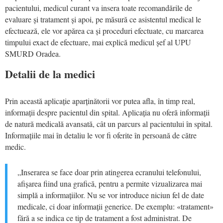
pacientului, medicul curant va insera toate recomandările de
evaluare și tratament și apoi, pe măsură ce asistentul medical le
efectuează, ele vor apărea ca și proceduri efectuate, cu marcarea
timpului exact de efectuare, mai explică medicul șef al UPU
SMURD Oradea.
Detalii de la medici
Prin această aplicație aparținătorii vor putea afla, în timp real,
informații despre pacientul din spital. Aplicația nu oferă informații
de natură medicală avansată, cât un parcurs al pacientului în spital.
Informațiile mai în detaliu le vor fi oferite în persoană de către
medic.
„Inserarea se face doar prin atingerea ecranului telefonului,
afișarea fiind una grafică, pentru a permite vizualizarea mai
simplă a informațiilor. Nu se vor introduce niciun fel de date
medicale, ci doar informații generice. De exemplu: «tratament»
fără a se indica ce tip de tratament a fost administrat. De