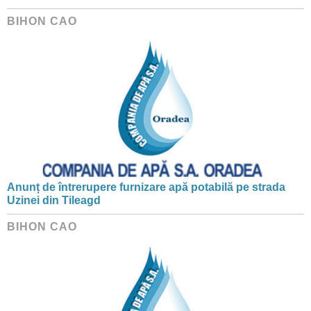
BIHON CAO
Anunț de întrerupere furnizare apă potabilă pe strada
Uzinei din Tileagd
BIHON CAO