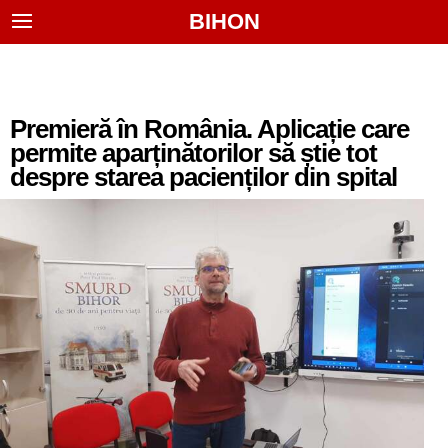
BIHON
Premieră în România. Aplicație care
permite aparținătorilor să știe tot
despre starea pacienților din spital