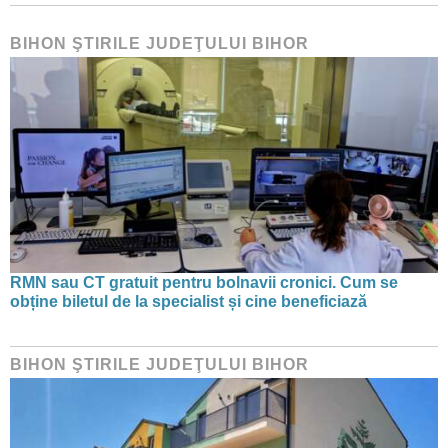
BIHON ŞTIRILE JUDEŢULUI BIHOR
RMN sau CT gratuit pentru bolnavii cronici. Cum se
obține biletul de la specialist și cine beneficiază
BIHON ŞTIRILE JUDEŢULUI BIHOR