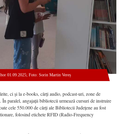
ihor 01.09.2025; Foto: Sorin Martin Vereș
rite, ci și la e-books, cărți audio, podcast-uri, zone de
e. În paralel, angajații bibliotecii urmează cursuri de instruire
Toate cele 550.000 de cărți ale Bibliotecii Județene au fost
estionare, folosind etichete RFID (Radio-Frequency