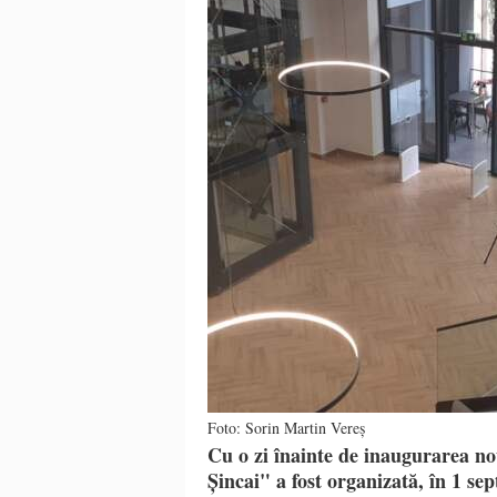
Foto: Sorin Martin Vereș
Cu o zi înainte de inaugurarea no
Șincai" a fost organizată, în 1 se