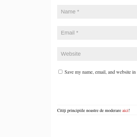
Save my name, email, and website in t
Citiți principiile noastre de moderare
aici
!