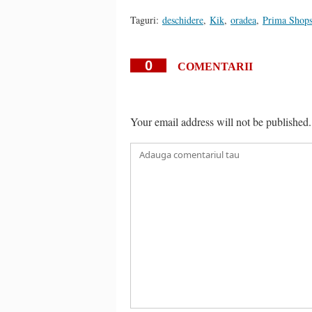
Taguri:
deschidere
,
Kik
,
oradea
,
Prima Shop
0
COMENTARII
Your email address will not be published.