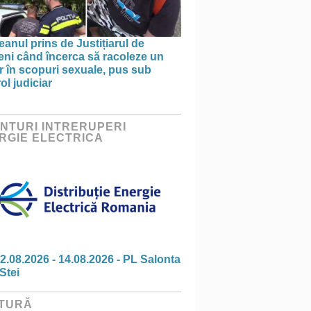
anul prins de Justițiarul de
eni când încerca să racoleze un
 în scopuri sexuale, pus sub
ol judiciar
NTURI INTRERUPERI
RGIE ELECTRICA
2.08.2026 - 14.08.2026 - PL Salonta
Stei
TURĂ