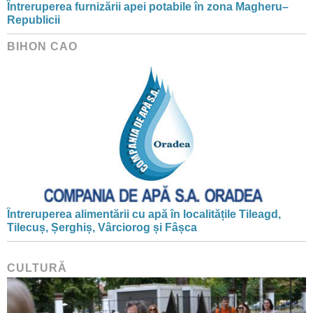
Întreruperea furnizării apei potabile în zona Magheru–
Republicii
BIHON CAO
Întreruperea alimentării cu apă în localitățile Tileagd,
Tilecuș, Șerghiș, Vârciorog și Fâșca
CULTURĂ