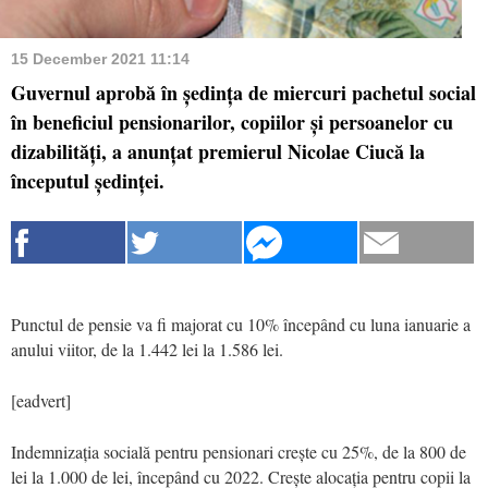
15 December 2021 11:14
Guvernul aprobă în ședința de miercuri pachetul social
în beneficiul pensionarilor, copiilor și persoanelor cu
dizabilități, a anunțat premierul Nicolae Ciucă la
începutul ședinței.
Punctul de pensie va fi majorat cu 10% începând cu luna ianuarie a
anului viitor, de la 1.442 lei la 1.586 lei.
[eadvert]
Indemnizația socială pentru pensionari crește cu 25%, de la 800 de
lei la 1.000 de lei, începând cu 2022. Crește alocația pentru copii la