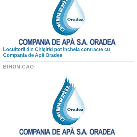
Locuitorii din Chișirid pot încheia contracte cu
Compania de Apă Oradea
BIHON CAO