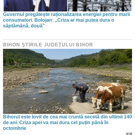
Guvernul pregătește raționalizarea energiei pentru marii
consumatori. Bolojan: „Criza ar mai putea dura o
săptămână, două”
BIHON ŞTIRILE JUDEŢULUI BIHOR
Bihorul este lovit de cea mai cruntă secetă din ultimii 140
de ani. Criza apei va mai dura cel puțin până în
octombrie
5