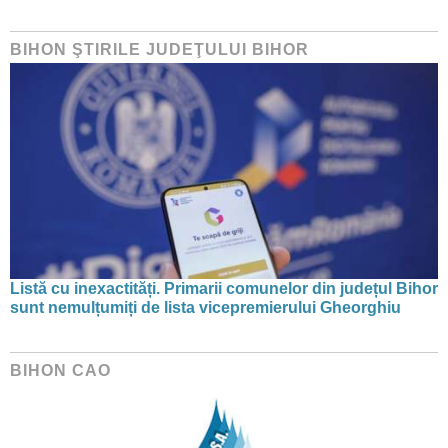
BIHON ŞTIRILE JUDEŢULUI BIHOR
Listă cu inexactități. Primarii comunelor din județul Bihor
sunt nemulțumiți de lista vicepremierului Gheorghiu
BIHON CAO