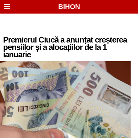
BIHON
Premierul Ciucă a anunțat creșterea
pensiilor și a alocațiilor de la 1
ianuarie