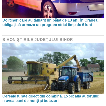
Doi tineri care au tâlhărit un băiat de 13 ani, în Oradea,
obligați să urmeze un program strict timp de 6 luni
BIHON ŞTIRILE JUDEŢULUI BIHOR
Cereale furate direct din combină. Explicația autorului:
n-avea bani de nunți și botezuri