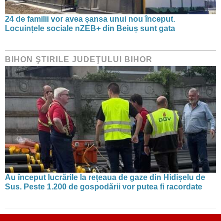
24 de familii vor avea șansa unui nou început.
Locuințele sociale nZEB+ din Beiuș sunt gata
BIHON ŞTIRILE JUDEŢULUI BIHOR
Au început lucrările la rețeaua de gaze din Hidișelu de
Sus. Peste 1.200 de gospodării vor putea fi racordate