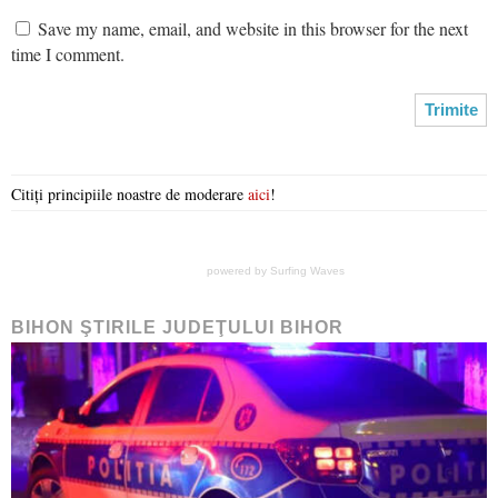
Save my name, email, and website in this browser for the next
time I comment.
Citiți principiile noastre de moderare
aici
!
powered by
Surfing Waves
BIHON ŞTIRILE JUDEŢULUI BIHOR