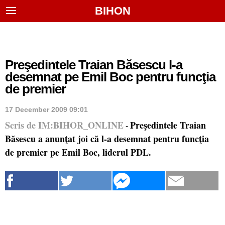
BIHON
Preşedintele Traian Băsescu l-a
desemnat pe Emil Boc pentru funcţia
de premier
17 December 2009 09:01
Scris de IM:BIHOR_ONLINE
Preşedintele Traian
-
Băsescu a anunţat joi că l-a desemnat pentru funcţia
de premier pe Emil Boc, liderul PDL.