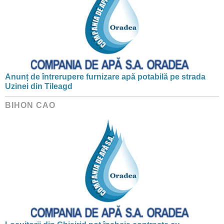
Anunț de întrerupere furnizare apă potabilă pe strada
Uzinei din Tileagd
BIHON CAO