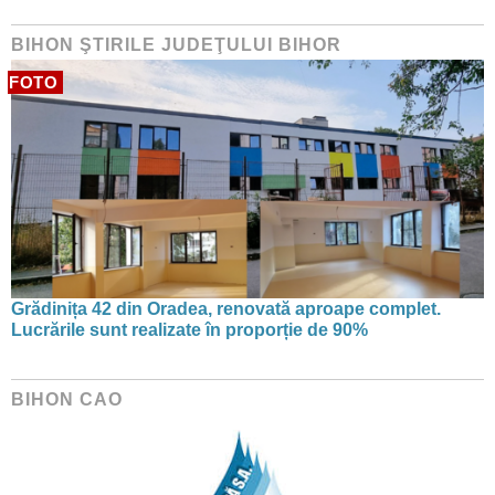
BIHON ŞTIRILE JUDEŢULUI BIHOR
FOTO
Grădinița 42 din Oradea, renovată aproape complet.
Lucrările sunt realizate în proporție de 90%
BIHON CAO