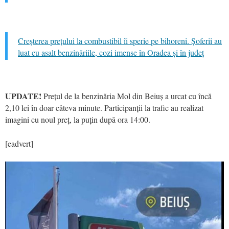
Creșterea prețului la combustibil îi sperie pe bihoreni. Șoferii au
luat cu asalt benzinăriile, cozi imense în Oradea și în județ
UPDATE!
Prețul de la benzinăria Mol din Beiuș a urcat cu încă
2,10 lei în doar câteva minute. Participanții la trafic au realizat
imagini cu noul preț, la puțin după ora 14:00.
[eadvert]