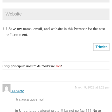
Save my name, email, and website in this browser for the next
time I comment.
Citiți principiile noastre de moderare
aici
!
March 9, 2022 at 3:23 pm
seba82
Traiasca guvernul !!
in Ungaria au plafonat pretul !! La noi ce fac ??? Nu ar