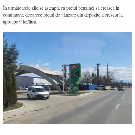
În următoarele zile se așteaptă ca prețul benzinei să crească în
continuare, deoarece prețul de vânzare din depozite a crescut la
aproape 9 lei/litru.