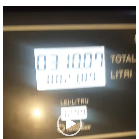
Video
Player