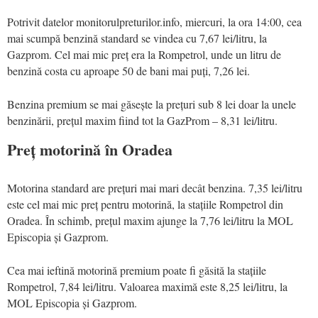
Potrivit datelor monitorulpreturilor.info, miercuri, la ora 14:00, cea
mai scumpă benzină standard se vindea cu 7,67 lei/litru, la
Gazprom. Cel mai mic preț era la Rompetrol, unde un litru de
benzină costa cu aproape 50 de bani mai puți, 7,26 lei.
Benzina premium se mai găsește la prețuri sub 8 lei doar la unele
benzinării, prețul maxim fiind tot la GazProm – 8,31 lei/litru.
Preț motorină în Oradea
Motorina standard are prețuri mai mari decât benzina. 7,35 lei/litru
este cel mai mic preț pentru motorină, la stațiile Rompetrol din
Oradea. În schimb, prețul maxim ajunge la 7,76 lei/litru la MOL
Episcopia și Gazprom.
Cea mai ieftină motorină premium poate fi găsită la stațiile
Rompetrol, 7,84 lei/litru. Valoarea maximă este 8,25 lei/litru, la
MOL Episcopia și Gazprom.