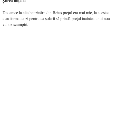
Știrea inițială
Deoarece la alte benzinării din Beiuș prețul era mai mic, la acestea
s-au format cozi pentru ca șoferii să prindă prețul înaintea unui nou
val de scumpiri.