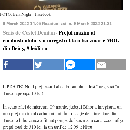
FOTO: Bela Naghi - Facebook
9 March 2022 14:05
Reactualizat la:
9 March 2022 21:31
Scris de Costel Demian
Prețul maxim al
-
combustibilului s-a înregistrat la o benzinărie MOL
din Beiuș, 9 lei/litru.
UPDATE!
Noul preț record al carburantului a fost înregistrat în
Tinca, aproape 13 lei!
În seara zilei de miercuri, 09 martie, județul Bihor a înregistrat un
nou preț maxim al carburantului. Într-o stație de alimentare din
Tinca, o bihoreancă a filmat pompa de benzină, a cărei ecran afișa
prețul total de 310 lei, la un tarif de 12.99 lei/litru.