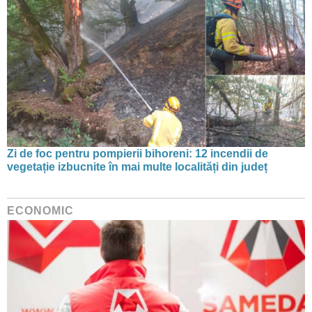
Zi de foc pentru pompierii bihoreni: 12 incendii de
vegetație izbucnite în mai multe localități din județ
ECONOMIC