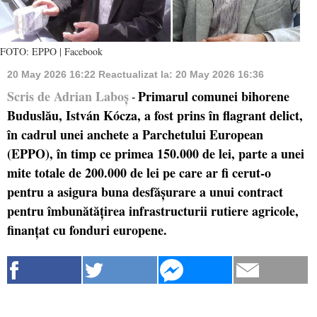
FOTO: EPPO | Facebook
20 May 2026 16:22
Reactualizat la:
20 May 2026 16:36
Scris de Adrian Laboș
Primarul comunei bihorene
-
Buduslău, István Kócza, a fost prins în flagrant delict,
în cadrul unei anchete a Parchetului European
(EPPO), în timp ce primea 150.000 de lei, parte a unei
mite totale de 200.000 de lei pe care ar fi cerut-o
pentru a asigura buna desfășurare a unui contract
pentru îmbunătățirea infrastructurii rutiere agricole,
finanțat cu fonduri europene.