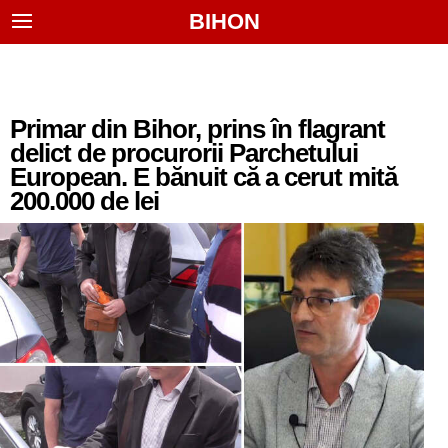
BIHON
Primar din Bihor, prins în flagrant
delict de procurorii Parchetului
European. E bănuit că a cerut mită
200.000 de lei