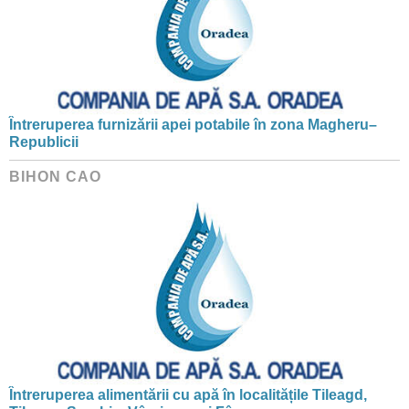
Întreruperea furnizării apei potabile în zona Magheru–
Republicii
BIHON CAO
Întreruperea alimentării cu apă în localitățile Tileagd,