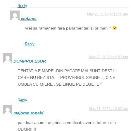
Reply
May 21, 2026 at 11:50 am
ciolanis
vrei sa ramanem fara parlamentari si primari ?
Reply
May 20, 2026 at 8:53 pm
DOMPROFESOR
TENTATIA E MARE -DIN PACATE MAI SUNT DESTUI
CARE NU REZISTA — PROVERBUL SPUNE : ,,CINE
UMBLA CU MIERE , SE LINGE PE DEGETE ”
Reply
May 21, 2026 at 8:00 am
majoran ronald
pai doar acum i-ai prins ia verificati averile tuturor din
UDMR!!!!!