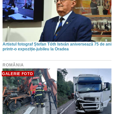
Artistul fotograf Ștefan Tóth István aniversează 75 de ani
printr-o expoziție-jubileu la Oradea
ROMÂNIA
GALERIE FOTO