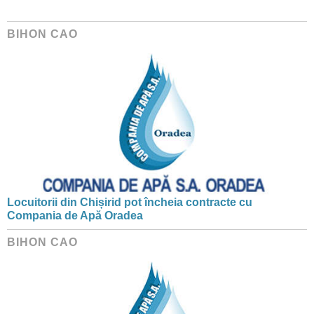
BIHON CAO
Locuitorii din Chișirid pot încheia contracte cu
Compania de Apă Oradea
BIHON CAO