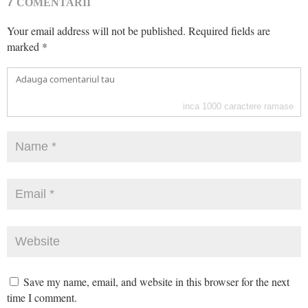
7
COMENTARII
Your email address will not be published.
Required fields are
marked
*
inca
1000
caractere ramase
Save my name, email, and website in this browser for the next
time I comment.