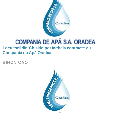
Locuitorii din Chișirid pot încheia contracte cu
Compania de Apă Oradea
BIHON CAO