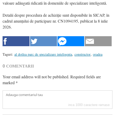
valoare adăugată ridicată în domeniile de specializare inteligentă.
Detalii despre procedura de achiziție sunt disponibile în SICAP, în
cadrul anunțului de participare nr. CN1094195, publicat la 8 iulie
2026.
Taguri:
al doilea parc de specializare inteligenta
,
constructor
,
oradea
0
COMENTARII
Your email address will not be published.
Required fields are
marked
*
inca
1000
caractere ramase