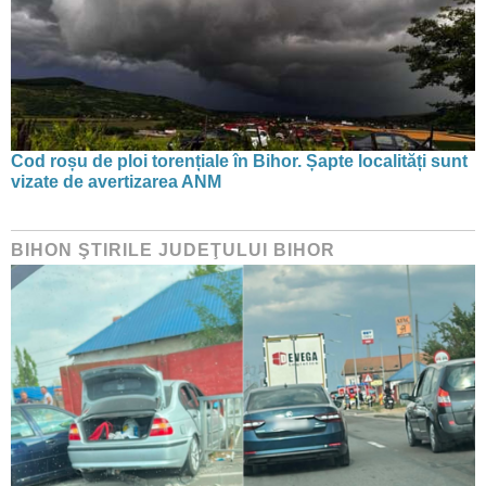
Cod roșu de ploi torențiale în Bihor. Șapte localități sunt
vizate de avertizarea ANM
BIHON ŞTIRILE JUDEŢULUI BIHOR