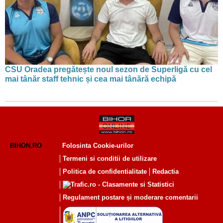
CSU Oradea pregătește noul sezon de Superligă cu cel
mai tânăr staff tehnic și cea mai tânără echipă
BIHON.RO
Folosinta Cookie-urilor
Termeni si conditii de utilizare
Politica de confidentialitate
Redactia
Regulament postare și moderare comentarii