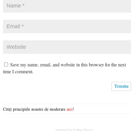
Save my name, email, and website in this browser for the next
time I comment.
Citiți principiile noastre de moderare
aici
!
powered by
Surfing Waves