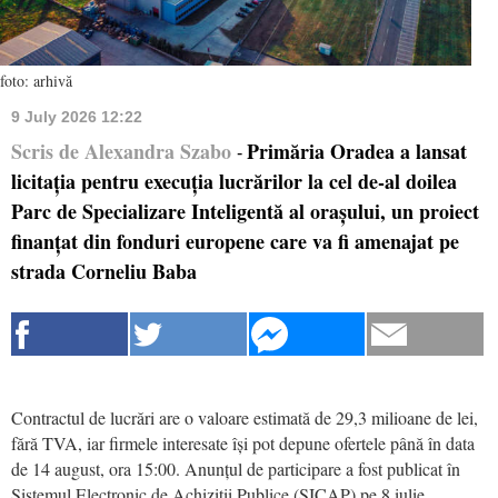
foto: arhivă
9 July 2026 12:22
Scris de Alexandra Szabo
Primăria Oradea a lansat
-
licitația pentru execuția lucrărilor la cel de-al doilea
Parc de Specializare Inteligentă al orașului, un proiect
finanțat din fonduri europene care va fi amenajat pe
strada Corneliu Baba
Contractul de lucrări are o valoare estimată de 29,3 milioane de lei,
fără TVA, iar firmele interesate își pot depune ofertele până în data
de 14 august, ora 15:00. Anunțul de participare a fost publicat în
Sistemul Electronic de Achiziții Publice (SICAP) pe 8 iulie.