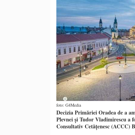
foto: G4Media
Decizia Primăriei Oradea de a ame
Plevnei și Tudor Vladimirescu a fo
Consultativ Cetățenesc (ACCC) Bi