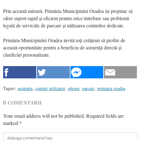
Prin această măsură, Primăria Municipiului Oradea își propune să
ofere suport rapid și eficient pentru orice întrebare sau problemă
legată de serviciile de parcare și utilizarea conturilor dedicate.
Primăria Municipiului Oradea invită toți cetățenii să profite de
această oportunitate pentru a beneficia de asistență directă și
clarificări personalizate.
Taguri:
asistenta
,
conturi utilizator
,
ghiseu
,
parcari
,
primaria oradea
0
COMENTARII
Your email address will not be published.
Required fields are
marked
*