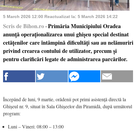
5 March 2026 12:00
Reactualizat la:
5 March 2026 14:22
Scris de Bihon.ro
Primăria Municipiului Oradea
-
anunță operaționalizarea unui ghișeu special destinat
cetățenilor care întâmpină dificultăți sau au nelămuriri
privind crearea contului de utilizator, precum și
pentru clarificări legate de administrarea parcărilor.
Începând de luni, 9 martie, orădenii pot primi asistență directă la
Ghișeul nr. 9, situat în Sala Ghișeelor din Piramidă, după următorul
program:
Luni – Vineri: 08:00 – 13:00