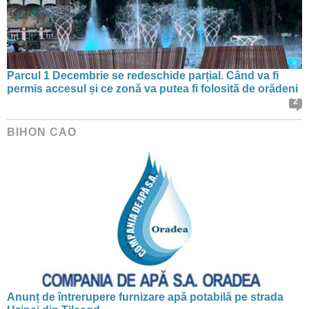
Parcul 1 Decembrie se redeschide parțial. Când va fi
permis accesul și ce zonă va putea fi folosită de orădeni
2
BIHON CAO
Anunț de întrerupere furnizare apă potabilă pe strada