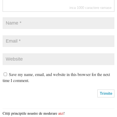
inca
1000
caractere ramase
Save my name, email, and website in this browser for the next
time I comment.
Citiți principiile noastre de moderare
aici
!