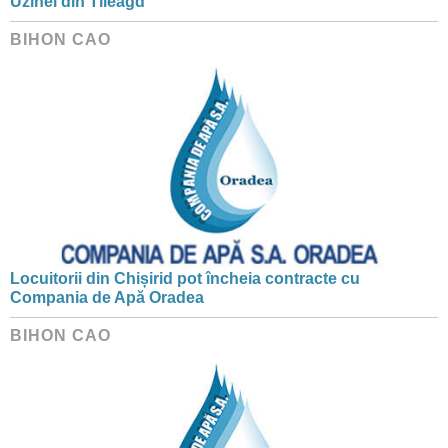
Uzinei din Tileagd
BIHON CAO
Locuitorii din Chișirid pot încheia contracte cu
Compania de Apă Oradea
BIHON CAO