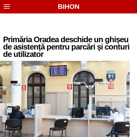
BIHON
Primăria Oradea deschide un ghișeu
de asistență pentru parcări și conturi
de utilizator