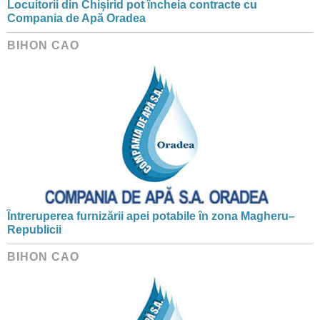
Locuitorii din Chișirid pot încheia contracte cu
Compania de Apă Oradea
BIHON CAO
Întreruperea furnizării apei potabile în zona Magheru–
Republicii
BIHON CAO