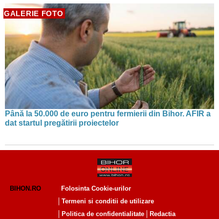
GALERIE FOTO
Până la 50.000 de euro pentru fermierii din Bihor. AFIR a
dat startul pregătirii proiectelor
BIHON.RO
Folosinta Cookie-urilor
Termeni si conditii de utilizare
Politica de confidentialitate
Redactia