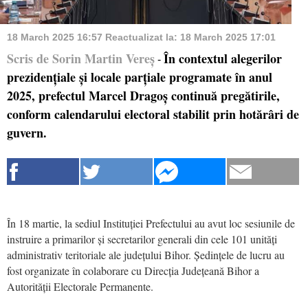
18 March 2025 16:57
Reactualizat la:
18 March 2025 17:01
Scris de Sorin Martin Vereș
În contextul alegerilor
-
prezidențiale și locale parțiale programate în anul
2025, prefectul Marcel Dragoș continuă pregătirile,
conform calendarului electoral stabilit prin hotărâri de
guvern.
În 18 martie, la sediul Instituției Prefectului au avut loc sesiunile de
instruire a primarilor și secretarilor generali din cele 101 unități
administrativ teritoriale ale județului Bihor. Ședințele de lucru au
fost organizate în colaborare cu Direcția Județeană Bihor a
Autorității Electorale Permanente.