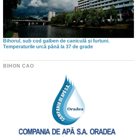
Bihorul, sub cod galben de caniculă și furtuni.
Temperaturile urcă până la 37 de grade
BIHON CAO