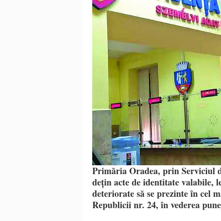
Primăria Oradea, prin Serviciul d
dețin acte de identitate valabile,
deteriorate să se prezinte în cel m
Republicii nr. 24, în vederea puner