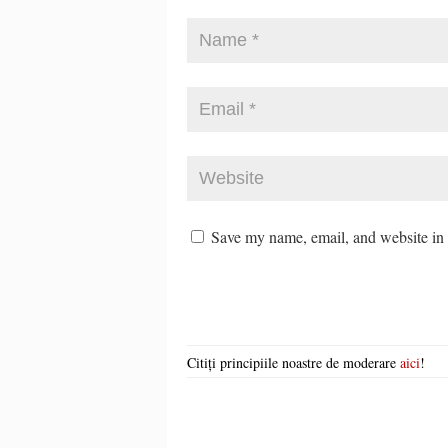
Save my name, email, and website in t
Citiți principiile noastre de moderare
aici
!