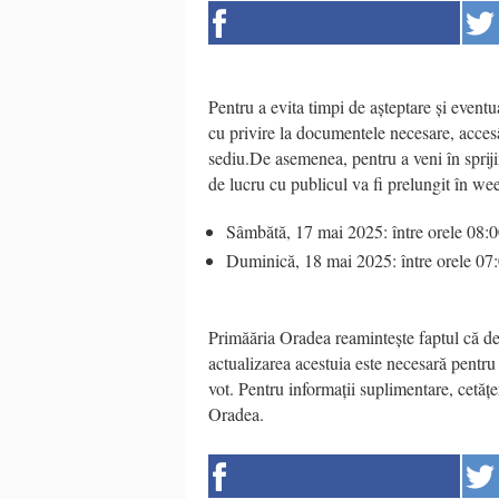
Pentru a evita timpi de așteptare și eventua
cu privire la documentele necesare, accesâ
sediu.De asemenea, pentru a veni în spriji
de lucru cu publicul va fi prelungit în
Sâmbătă, 17 mai 2025: între orele 08:
Duminică, 18 mai 2025: între orele 07
Primăăria Oradea reamintește faptul că deți
actualizarea acestuia este necesară pentr
vot. Pentru informații suplimentare, cetăț
Oradea.