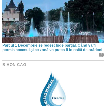
Parcul 1 Decembrie se redeschide parțial. Când va fi
permis accesul și ce zonă va putea fi folosită de orădeni
2
BIHON CAO