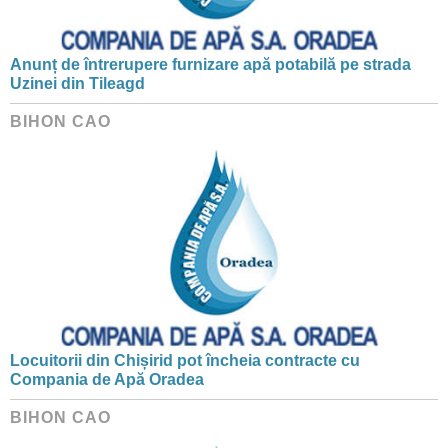
Anunț de întrerupere furnizare apă potabilă pe strada
Uzinei din Tileagd
BIHON CAO
Locuitorii din Chișirid pot încheia contracte cu
Compania de Apă Oradea
BIHON CAO