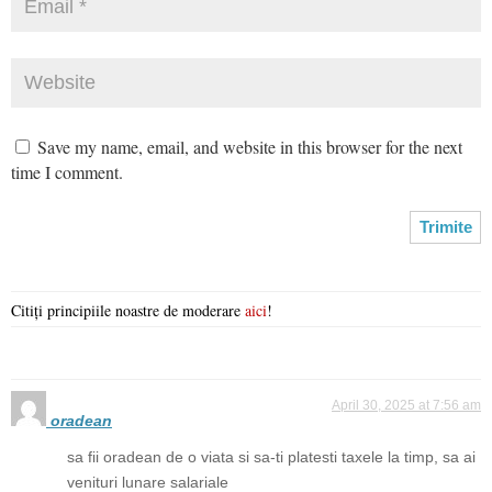
Save my name, email, and website in this browser for the next
time I comment.
Citiți principiile noastre de moderare
aici
!
April 30, 2025 at 7:56 am
oradean
sa fii oradean de o viata si sa-ti platesti taxele la timp, sa ai
venituri lunare salariale