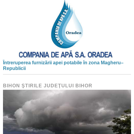
Întreruperea furnizării apei potabile în zona Magheru–
Republicii
BIHON ŞTIRILE JUDEŢULUI BIHOR