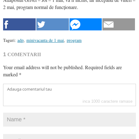
2 mai, program normal de funcționare.
Taguri:
adp
,
minivacanta de 1 mai
,
program
1
COMENTARII
Your email address will not be published.
Required fields are
marked
*
inca
1000
caractere ramase