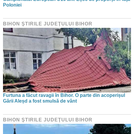
Poloniei
BIHON ŞTIRILE JUDEŢULUI BIHOR
Furtuna a făcut ravagii în Bihor. O parte din acoperișul
Gării Aleșd a fost smulsă de vânt
BIHON ŞTIRILE JUDEŢULUI BIHOR