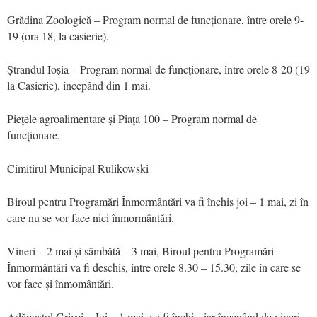
Grădina Zoologică – Program normal de funcționare, între orele 9-
19 (ora 18, la casierie).
Ștrandul Ioșia – Program normal de funcționare, între orele 8-20 (19
la Casierie), începând din 1 mai.
Piețele agroalimentare și Piața 100 – Program normal de
funcționare.
Cimitirul Municipal Rulikowski
Biroul pentru Programări Înmormântări va fi închis joi – 1 mai, zi în
care nu se vor face nici înmormântări.
Vineri – 2 mai și sâmbătă – 3 mai, Biroul pentru Programări
Înmormântări va fi deschis, între orele 8.30 – 15.30, zile în care se
vor face și înmomântări.
Adăpostul Grivei – Joi – 1 mai, va fi închis, iar începând de vineri –