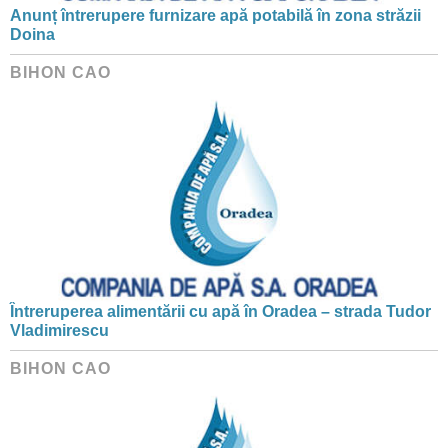
Anunț întrerupere furnizare apă potabilă în zona străzii
Doina
BIHON CAO
Întreruperea alimentării cu apă în Oradea – strada Tudor
Vladimirescu
BIHON CAO