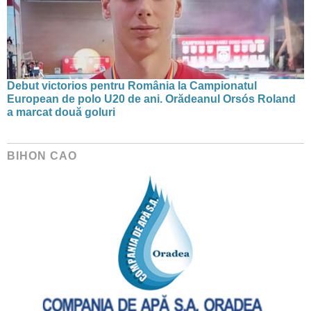
Debut victorios pentru România la Campionatul
European de polo U20 de ani. Orădeanul Orsós Roland
a marcat două goluri
BIHON CAO