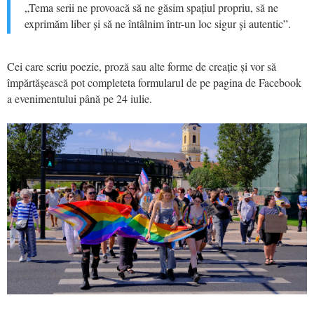
„Tema serii ne provoacă să ne găsim spațiul propriu, să ne
exprimăm liber și să ne întâlnim într-un loc sigur și autentic”.
Cei care scriu poezie, proză sau alte forme de creație și vor să
împărtășească pot completeta formularul de pe pagina de Facebook
a evenimentului până pe 24 iulie.