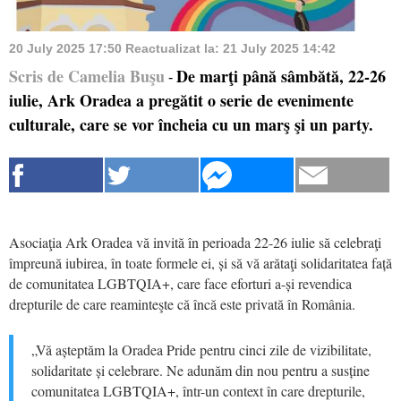
20 July 2025 17:50
Reactualizat la:
21 July 2025 14:42
Scris de Camelia Buşu
De marţi până sâmbătă, 22-26
-
iulie, Ark Oradea a pregătit o serie de evenimente
culturale, care se vor încheia cu un marş şi un party.
Asociaţia Ark Oradea vă invită în perioada 22-26 iulie să celebraţi
împreună iubirea, în toate formele ei, și să vă arătaţi solidaritatea față
de comunitatea LGBTQIA+, care face eforturi a-și revendica
drepturile de care reaminteşte că încă este privată în România.
„Vă așteptăm la Oradea Pride pentru cinci zile de vizibilitate,
solidaritate și celebrare. Ne adunăm din nou pentru a susține
comunitatea LGBTQIA+, într-un context în care drepturile,