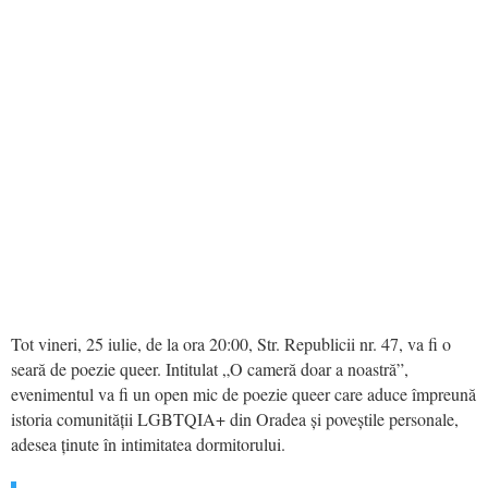
Tot vineri, 25 iulie, de la ora 20:00, Str. Republicii nr. 47, va fi o
seară de poezie queer. Intitulat „O cameră doar a noastră”,
evenimentul va fi un open mic de poezie queer care aduce împreună
istoria comunității LGBTQIA+ din Oradea și poveștile personale,
adesea ținute în intimitatea dormitorului.