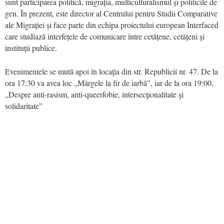
sunt participarea politică, migrația, multiculturalismul și politicile de
gen. În prezent, este director al Centrului pentru Studii Comparative
ale Migrației și face parte din echipa proiectului european Interfaced
care studiază interfețele de comunicare între cetățene, cetățeni și
instituții publice.
Evenimentele se mută apoi în locaţia din str. Republicii nr. 47. De la
ora 17:30 va avea loc „Mărgele la fir de iarbă”, iar de la ora 19:00,
„Despre anti-rasism, anti-queerfobie, intersecţionalitate şi
solidaritate”