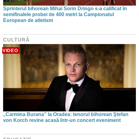
Sprinterul bihorean Mihai Sorin Dringo s-a calificat în
semifinalele probei de 400 metri la Campionatul
European de atletism
CULTURĂ
VIDEO
„Carmina Burana” la Oradea: tenorul bihorean Ştefan
von Korch revine acasă într-un concert eveniment