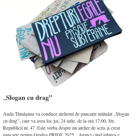
Slogan cu drag”
„
Anda Tămăşanu va conduce atelierul de pancarte intitulat „Slogan
cu drag”, care va avea loc joi, 24 iulie, de la ora 17:00, Str.
Republicii nr. 47. Este vorba despre un atelier de scris și creat
pancarte pentru Oradea PRIDE 2025. „Atunci când iubirea e