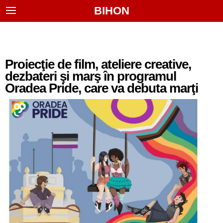
BIHON
Proiecţie de film, ateliere creative,
dezbateri şi marş în programul
Oradea Pride, care va debuta marţi