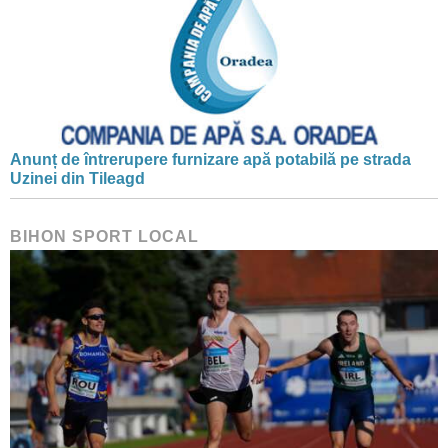
Anunț de întrerupere furnizare apă potabilă pe strada
Uzinei din Tileagd
BIHON SPORT LOCAL