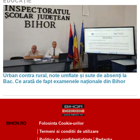
EDUCAȚIE
Urban contra rural, note umflate și sute de absenți la
Bac. Ce arată de fapt examenele naționale din Bihor
BIHON.RO
Folosinta Cookie-urilor
Termeni si conditii de utilizare
Politica de confidentialitate
Redactia