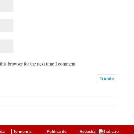
his browser for the next time I comment.
nta
Termeni si
Politica de
Redactia