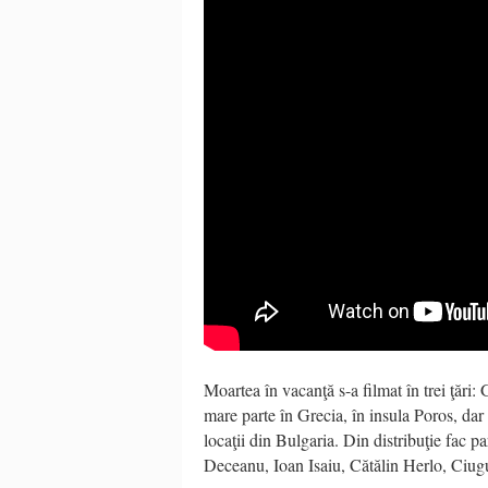
Moartea în vacanţă s-a filmat în trei ţări
mare parte în Grecia, în insula Poros, dar 
locaţii din Bulgaria. Din distribuţie fac
Deceanu, Ioan Isaiu, Cătălin Herlo, Ciugu