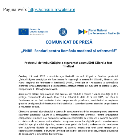
Pagina web:
https://crisuri.rowater.ro/