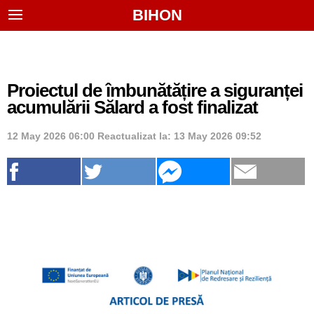
BIHON
Proiectul de îmbunătățire a siguranței
acumulării Sălard a fost finalizat
12 May 2026 06:00
Reactualizat la:
13 May 2026 09:52