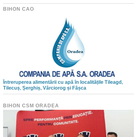
BIHON CAO
Întreruperea alimentării cu apă în localitățile Tileagd,
Tilecuș, Șerghiș, Vârciorog și Fâșca
BIHON CSM ORADEA