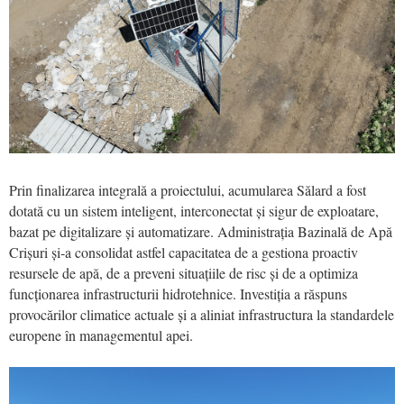
Prin finalizarea integrală a proiectului, acumularea Sălard a fost
dotată cu un sistem inteligent, interconectat și sigur de exploatare,
bazat pe digitalizare și automatizare. Administrația Bazinală de Apă
Crișuri și-a consolidat astfel capacitatea de a gestiona proactiv
resursele de apă, de a preveni situațiile de risc și de a optimiza
funcționarea infrastructurii hidrotehnice. Investiția a răspuns
provocărilor climatice actuale și a aliniat infrastructura la standardele
europene în managementul apei.