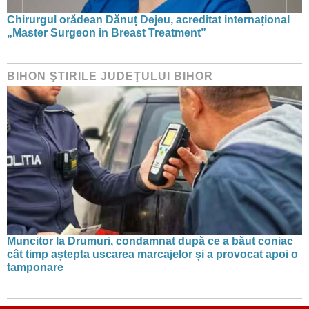
Chirurgul orădean Dănuț Dejeu, acreditat internațional
„Master Surgeon in Breast Treatment”
BIHON ŞTIRILE JUDEŢULUI BIHOR
Muncitor la Drumuri, condamnat după ce a băut coniac
cât timp aștepta uscarea marcajelor și a provocat apoi o
tamponare