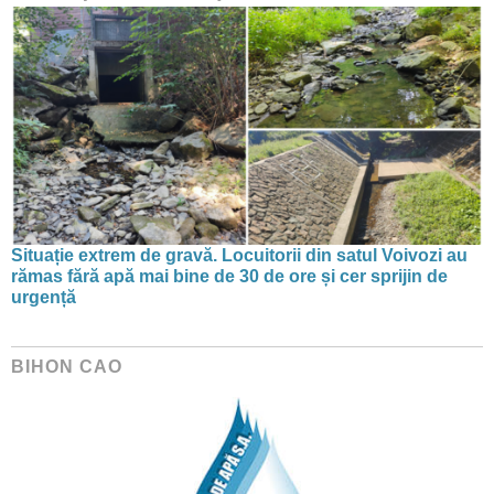
Situație extrem de gravă. Locuitorii din satul Voivozi au
rămas fără apă mai bine de 30 de ore și cer sprijin de
urgență
BIHON CAO