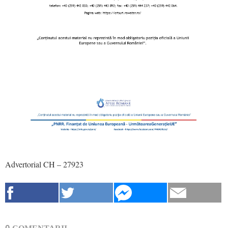
Advertorial C
H – 27923