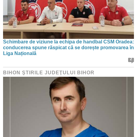
Schimbare de viziune la echipa de handbal CSM Oradea:
conducerea spune răspicat că se dorește promovarea în
Liga Națională
2
BIHON ŞTIRILE JUDEŢULUI BIHOR