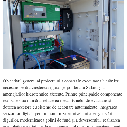
Obiectivul general al proiectului a constat în executarea lucrărilor
necesare pentru creșterea siguranței polderului Sălard și a
amenajărilor hidrotehnice aferente. Printre principalele componente
realizate s-au numărat refacerea mecanismelor de evacuare și
dotarea acestora cu sisteme de acționare automatizate, integrarea
senzorilor digitali pentru monitorizarea nivelului apei și a stării
digurilor, modernizarea golirii de fund și a deversorului, realizarea
unei platforme digitale de management al datelor, amenajarea unei