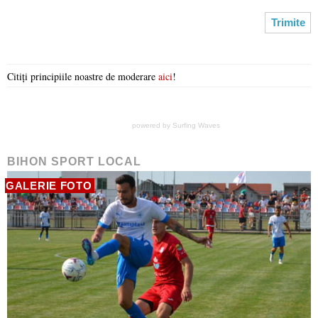
Citiți principiile noastre de moderare
aici
!
powered by
Surfing Waves
BIHON SPORT LOCAL
GALERIE FOTO