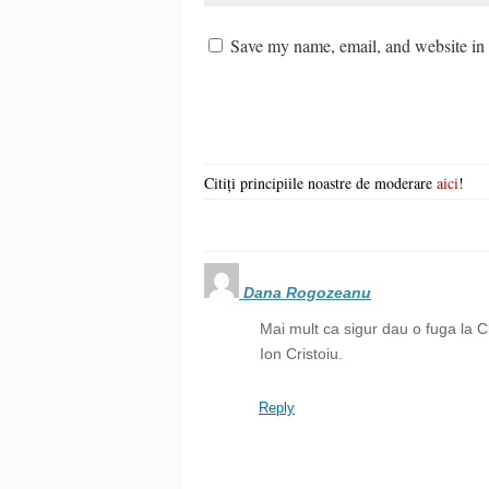
Save my name, email, and website in t
Citiți principiile noastre de moderare
aici
!
Dana Rogozeanu
Mai mult ca sigur dau o fuga la Cl
Ion Cristoiu.
Reply