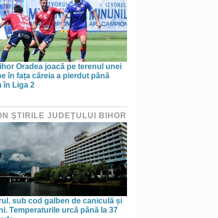
ihor Oradea joacă pe terenul unei
e în fața căreia a pierdut până
 în Liga 2
ON ŞTIRILE JUDEŢULUI BIHOR
ul, sub cod galben de caniculă și
ni. Temperaturile urcă până la 37