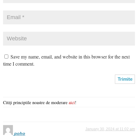
Save my name, email, and website in this browser for the next
time I comment.
Citiți principiile noastre de moderare
aici
!
January 30, 2024 at 11:02 am
poho