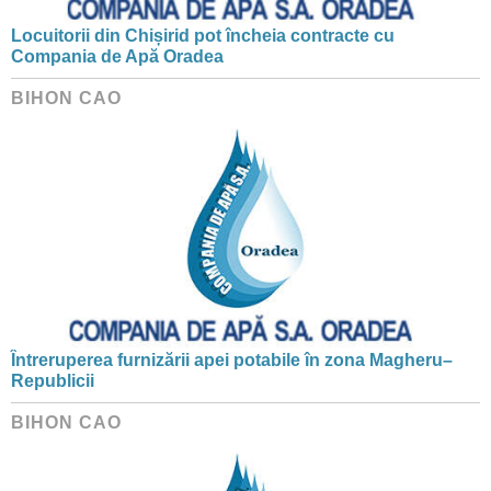
Locuitorii din Chișirid pot încheia contracte cu
Compania de Apă Oradea
BIHON CAO
Întreruperea furnizării apei potabile în zona Magheru–
Republicii
BIHON CAO