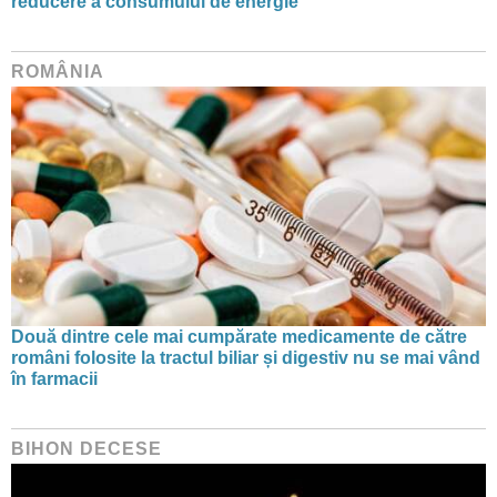
reducere a consumului de energie
ROMÂNIA
Două dintre cele mai cumpărate medicamente de către
români folosite la tractul biliar și digestiv nu se mai vând
în farmacii
BIHON DECESE