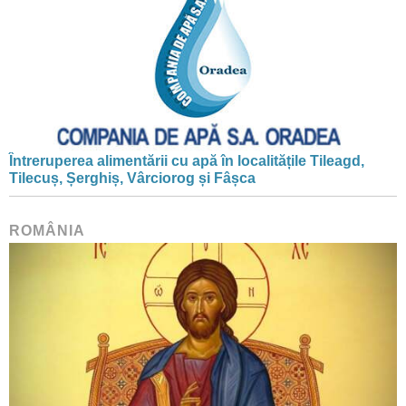
Întreruperea alimentării cu apă în localitățile Tileagd,
Tilecuș, Șerghiș, Vârciorog și Fâșca
ROMÂNIA