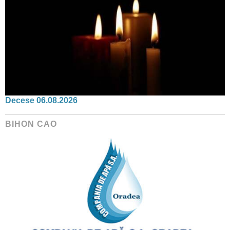
Decese 06.08.2026
BIHON CAO