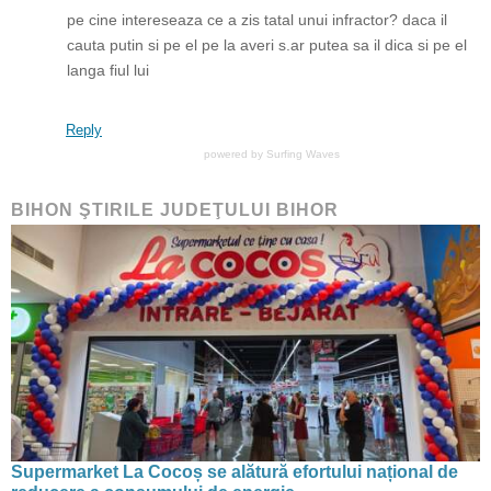
pe cine intereseaza ce a zis tatal unui infractor? daca il
cauta putin si pe el pe la averi s.ar putea sa il dica si pe el
langa fiul lui
Reply
powered by
Surfing Waves
BIHON ŞTIRILE JUDEŢULUI BIHOR
Supermarket La Cocoș se alătură efortului național de