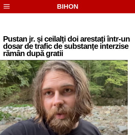
BIHON
Pustan jr. și ceilalți doi arestați într-un
dosar de trafic de substanțe interzise
rămân după gratii