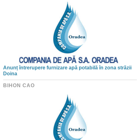
Anunț întrerupere furnizare apă potabilă în zona străzii
Doina
BIHON CAO