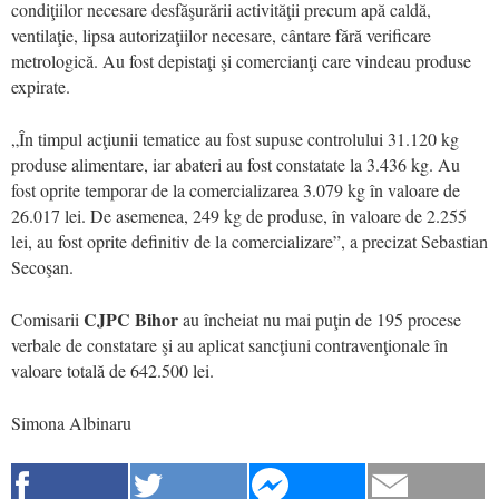
condiţiilor necesare desfăşurării activităţii precum apă caldă,
ventilaţie, lipsa autorizaţiilor necesare, cântare fără verificare
metrologică. Au fost depistaţi şi comercianţi care vindeau produse
expirate.
„În timpul acţiunii tematice au fost supuse controlului 31.120 kg
produse alimentare, iar abateri au fost constatate la 3.436 kg. Au
fost oprite temporar de la comercializarea 3.079 kg în valoare de
26.017 lei. De asemenea, 249 kg de produse, în valoare de 2.255
lei, au fost oprite definitiv de la comercializare”, a precizat Sebastian
Secoşan.
CJPC Bihor
Comisarii
au încheiat nu mai puţin de 195 procese
verbale de constatare şi au aplicat sancţiuni contravenţionale în
valoare totală de 642.500 lei.
Simona Albinaru