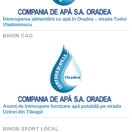
Întreruperea alimentării cu apă în Oradea – strada Tudor
Vladimirescu
BIHON CAO
Anunț de întrerupere furnizare apă potabilă pe strada
Uzinei din Tileagd
BIHON SPORT LOCAL