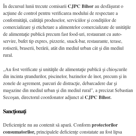
CJPC Bihor
În decursul lunii trecute comisarii
au desfăşurat o
acţiune de control pentru verificarea modului de respectare a
conformităţii, calităţii produselor, serviciilor şi condiţiilor de
comercializare şi etichetare a alimentelor comercializate de unităţile
de alimentaţie publică precum fast food-uri, restaurant cu auto-
servire, bufet tip expres, pizzerie, snack-bar, restaurante, terase,
rotiserii, braserii, berării, atât din mediul urban cât şi din mediul
rural.
„Au fost verificate şi unităţile de alimentaţie publică şi chioşcurile
din incinta ştrandurilor, piscinelor, bazinelor de înot, precum şi în
zonele de agrement, parcuri de distracţie, debarcadere dar şi
magazine din mediul urban şi din mediul rural”, a precizat Sebastian
CJPC Bihor.
Secoşan, directorul coordonator adjunct al
Sancţionaţi
protectorilor
Deficienţele nu au contenit să apară. Conform
consumatorilor,
principalele deficienţe constatate au fost lipsa