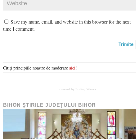
Save my name, email, and website in this browser for the next
time I comment.
Citiți principiile noastre de moderare
aici
!
powered by
Surfing Waves
BIHON ŞTIRILE JUDEŢULUI BIHOR