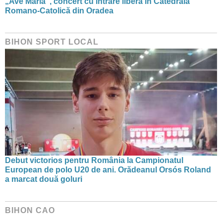
„Ave Maria”, concert cu intrare liberă în Catedrala
Romano-Catolică din Oradea
BIHON SPORT LOCAL
Debut victorios pentru România la Campionatul
European de polo U20 de ani. Orădeanul Orsós Roland
a marcat două goluri
BIHON CAO