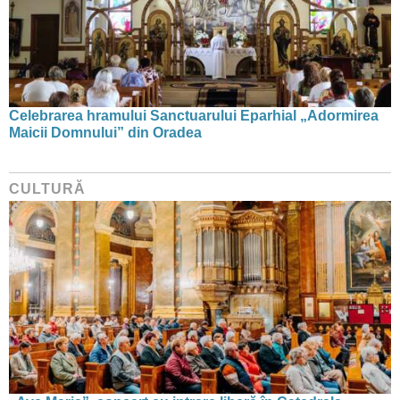
Celebrarea hramului Sanctuarului Eparhial „Adormirea
Maicii Domnului” din Oradea
CULTURĂ