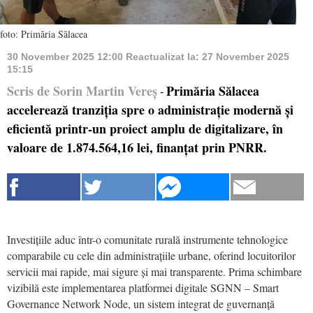
foto: Primăria Sălacea
30 November 2025 12:00
Reactualizat la:
27 November 2025
15:15
Scris de Sorin Martin Vereș
Primăria Sălacea
-
accelerează tranziția spre o administrație modernă și
eficientă printr-un proiect amplu de digitalizare, în
valoare de 1.874.564,16 lei, finanțat prin PNRR.
Investițiile aduc într-o comunitate rurală instrumente tehnologice
comparabile cu cele din administrațiile urbane, oferind locuitorilor
servicii mai rapide, mai sigure și mai transparente. Prima schimbare
vizibilă este implementarea platformei digitale SGNN – Smart
Governance Network Node, un sistem integrat de guvernanță