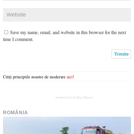
Save my name, email, and website in this browser for the next
time I comment.
Citiți principiile noastre de moderare
aici
!
powered by
Surfing Waves
ROMÂNIA