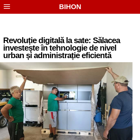
BIHON
Revoluție digitală la sate: Sălacea
investește în tehnologie de nivel
urban și administrație eficientă