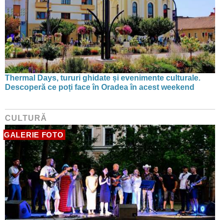
Thermal Days, tururi ghidate și evenimente culturale.
Descoperă ce poți face în Oradea în acest weekend
CULTURĂ
GALERIE FOTO