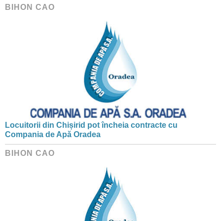
BIHON CAO
Locuitorii din Chișirid pot încheia contracte cu
Compania de Apă Oradea
BIHON CAO