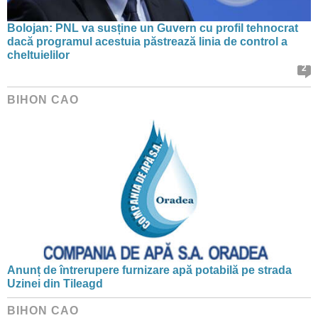
Bolojan: PNL va susține un Guvern cu profil tehnocrat
dacă programul acestuia păstrează linia de control a
cheltuielilor
2
BIHON CAO
Anunț de întrerupere furnizare apă potabilă pe strada
Uzinei din Tileagd
BIHON CAO