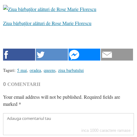
Ziua bărbaţilor alături de Rose Marie Florescu
Taguri:
5 mai
,
oradea
,
queens
,
ziua barbatului
0
COMENTARII
Your email address will not be published.
Required fields are
marked
*
inca
1000
caractere ramase