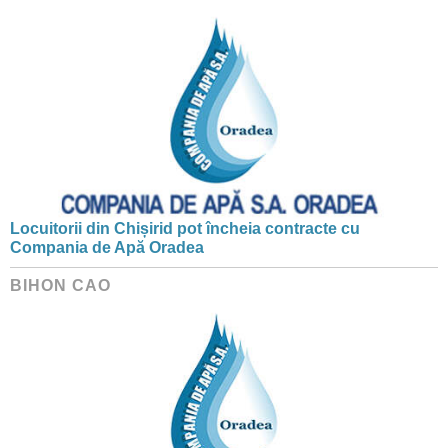
Locuitorii din Chișirid pot încheia contracte cu
Compania de Apă Oradea
BIHON CAO