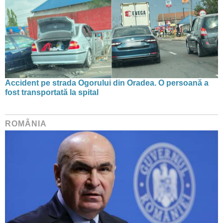
Accident pe strada Ogorului din Oradea. O persoană a
fost transportată la spital
ROMÂNIA