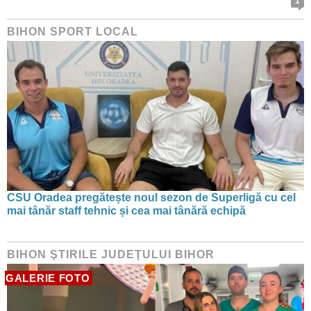
1
BIHON SPORT LOCAL
CSU Oradea pregătește noul sezon de Superligă cu cel
mai tânăr staff tehnic și cea mai tânără echipă
BIHON ŞTIRILE JUDEŢULUI BIHOR
GALERIE FOTO