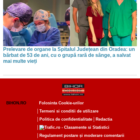
Prelevare de organe la Spitalul Județean din Oradea: un
bărbat de 53 de ani, cu o grupă rară de sânge, a salvat
mai multe vieți
BIHON.RO
Folosinta Cookie-urilor
Termeni si conditii de utilizare
Politica de confidentialitate
Redactia
Regulament postare și moderare comentarii