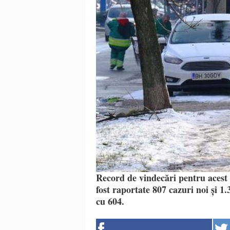
Record de vindecări pentru acest 
fost raportate 807 cazuri noi și 1.
cu 604.