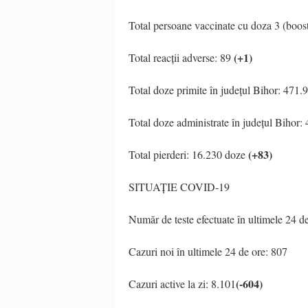
Total persoane vaccinate cu doza 3 (boos
(+1)
Total reacții adverse: 89
Total doze primite în județul Bihor: 471.
Total doze administrate în județul Bihor:
(+83)
Total pierderi: 16.230 doze
SITUAȚIE COVID-19
Număr de teste efectuate în ultimele 24 de
Cazuri noi în ultimele 24 de ore: 807
(-604)
Cazuri active la zi: 8.101