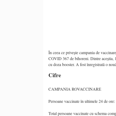
În ceea ce privește campania de vaccinare 
COVID 367 de bihoreni. Dintre aceștia, 
cu doza booster. A fost înregistrată o nou
Cifre
CAMPANIA ROVACCINARE
Persoane vaccinate în ultimele 24 de ore:
Total persoane vaccinate cu schema comp