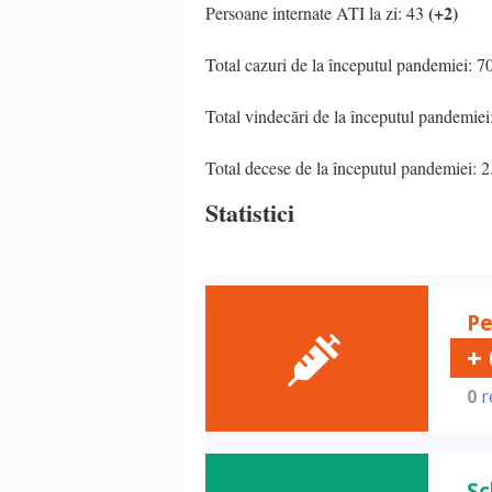
(+2)
Persoane internate ATI la zi: 43
Total cazuri de la începutul pandemiei: 7
Total vindecări de la începutul pandemie
Total decese de la începutul pandemiei: 
Statistici