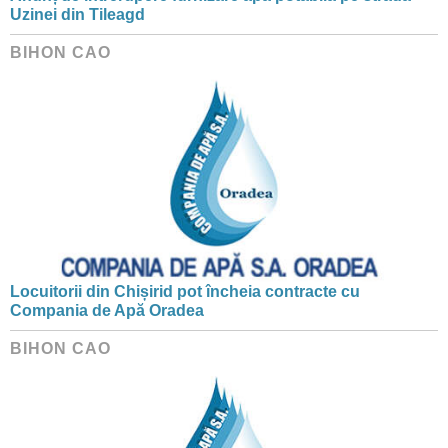
Uzinei din Tileagd
BIHON CAO
Locuitorii din Chișirid pot încheia contracte cu
Compania de Apă Oradea
BIHON CAO