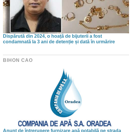
Dispărută din 2024, o hoață de bijuterii a fost
condamnată la 3 ani de detenție și dată în urmărire
BIHON CAO
Anunț de întrerupere furnizare apă potabilă pe strada