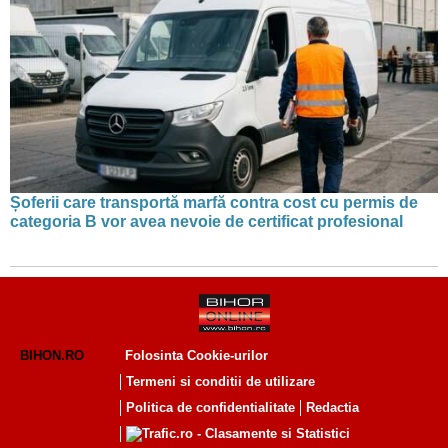
Șoferii care transportă marfă contra cost cu permis de
categoria B vor avea nevoie de certificat profesional
BIHON.RO
Folosinta Cookie-urilor
Termeni si conditii de utilizare
Politica de confidentialitate
Redactia