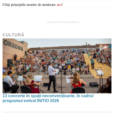
Citiți principiile noastre de moderare
aici
!
powered by
Surfing Waves
CULTURĂ
13 concerte în spaţii neconvenţioanle, în cadrul
programul estival INITIO 2026