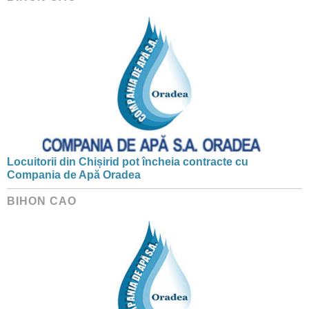
Locuitorii din Chișirid pot încheia contracte cu
Compania de Apă Oradea
BIHON CAO