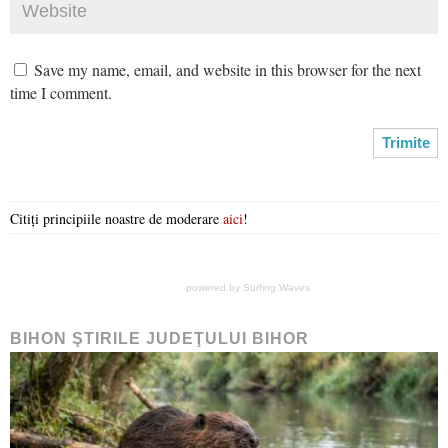
Save my name, email, and website in this browser for the next
time I comment.
Citiți principiile noastre de moderare
aici
!
powered by
Surfing Waves
BIHON ŞTIRILE JUDEŢULUI BIHOR