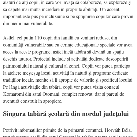
alături de alți copii, în care vor învăța să colaboreze, să exploreze și
să capete mai multă încredere în propriile abilități. Un accent
important este pus pe incluziune și pe sprijinirea copiilor care provin
din medii mai vulnerabile.
Astfel, cel puțin 110 copii din familii cu venituri reduse, din
comunități vulnerabile sau cu cerințe educaționale speciale vor avea
acces la aceste programe, astfel încât tabăra să devină un spațiu
deschis tuturor. Proiectul include și activități dedicate descoperirii
patrimoniului natural și cultural al zonei. Copiii vor putea participa
la ateliere meșteșugărești, activități în natură și programe dedicate
tradițiilor locale, menite să îi apropie de valorile și specificul locului.
Pe lângă activitățile din tabără, copii vor putea vizita conacul
Komaromi din satul Otomani, complet renovat, dar și parcul de
aventură construit în apropiere.
Singura tabără școlară din nordul județului
Potrivit informațiilor primite de la primarul comunei, Horváth Béla,
transformarea școlii din satul Otomani în tabără pentru copii vine pe