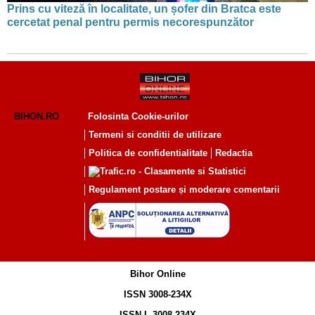
Prins cu viteză în localitate, un șofer din Bratca este
cercetat penal pentru permis necorespunzător
BIHON.RO
Folosinta Cookie-urilor
Termeni si conditii de utilizare
Politica de confidentialitate
Redactia
Regulament postare și moderare comentarii
Bihor Online
ISSN 3008-234X
ISSN-L 3008-234X