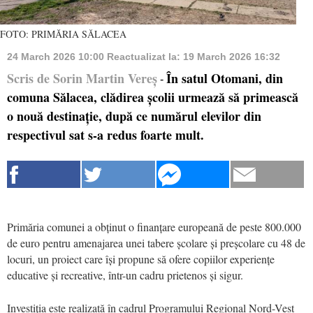
FOTO: PRIMĂRIA SĂLACEA
24 March 2026 10:00
Reactualizat la:
19 March 2026 16:32
Scris de Sorin Martin Vereș
În satul Otomani, din
-
comuna Sălacea, clădirea școlii urmează să primească
o nouă destinație, după ce numărul elevilor din
respectivul sat s-a redus foarte mult.
Primăria comunei a obținut o finanțare europeană de peste 800.000
de euro pentru amenajarea unei tabere școlare și preșcolare cu 48 de
locuri, un proiect care își propune să ofere copiilor experiențe
educative și recreative, într-un cadru prietenos și sigur.
Investiția este realizată în cadrul Programului Regional Nord-Vest