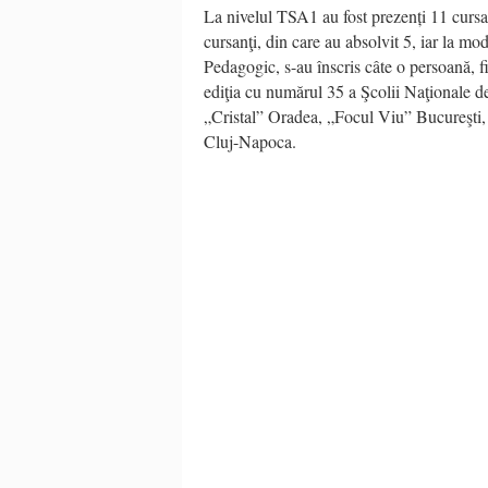
La nivelul TSA1 au fost prezenți 11 cursan
cursanţi, din care au absolvit 5, iar la mo
Pedagogic, s-au înscris câte o persoană, f
ediţia cu numărul 35 a Şcolii Naţionale d
„Cristal” Oradea, „Focul Viu” Bucureşti
Cluj-Napoca.