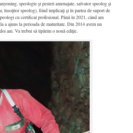
anyoning, speologie şi pesteri amenajate, salvator speolog şi
, însoţitor speolog), fiind implicaţi şi în partea de suport de
 speologi cu certificat profesional. Până în 2021, când am
la a ajuns la perioada de maturitate. Din 2014 avem un
doi ani. Va trebui să tipărim o nouă ediţie.