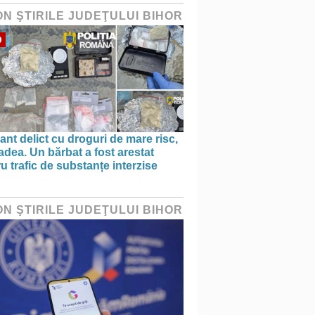
ON ŞTIRILE JUDEŢULUI BIHOR
O
ant delict cu droguri de mare risc,
adea. Un bărbat a fost arestat
u trafic de substanțe interzise
ON ŞTIRILE JUDEŢULUI BIHOR