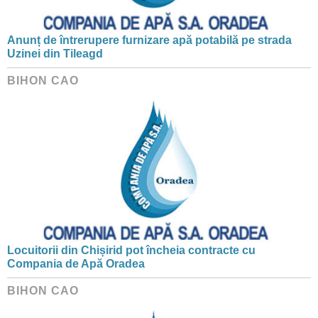
Anunț de întrerupere furnizare apă potabilă pe strada
Uzinei din Tileagd
BIHON CAO
Locuitorii din Chișirid pot încheia contracte cu
Compania de Apă Oradea
BIHON CAO