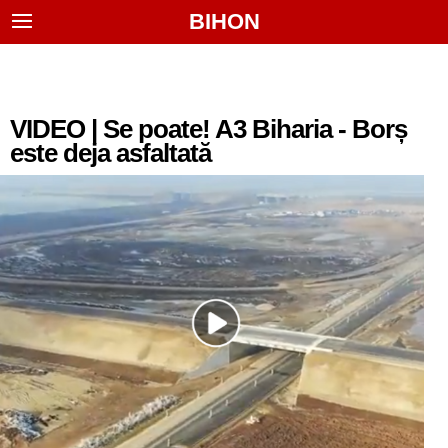
BIHON
VIDEO | Se poate! A3 Biharia - Borș
este deja asfaltată