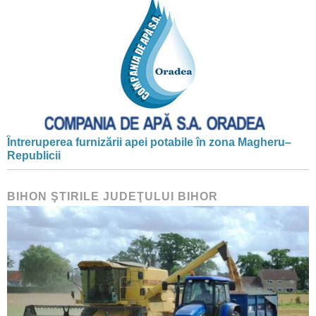
Întreruperea furnizării apei potabile în zona Magheru–
Republicii
BIHON ŞTIRILE JUDEŢULUI BIHOR