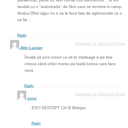
laudati cu o “autostrada” de 5km care se termina in camp,
fiindca DNul sigur nu o sa le faca fata de aglomeratie ce o
sa fie…
Reply
December 19, 2019 at 10:54 am
Alin Lucian
Învață să scrii corect ca să te înțeleagă si pe tine
cineva când critici mereu pe toată lumea care face
ceva.
Reply
December 19, 2019 at 11:34 am
xxxx
ESTI DESTEPT CA SI Bolojan.
Reply