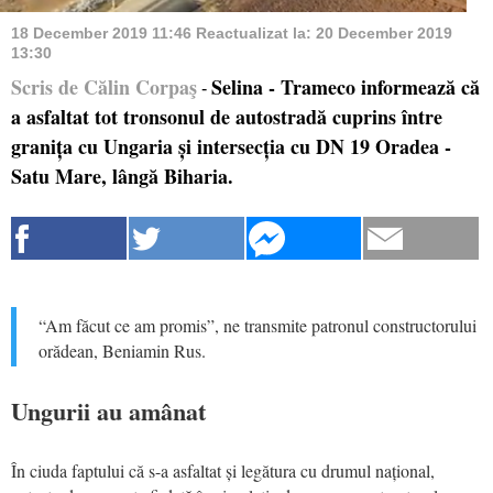
18 December 2019 11:46
Reactualizat la:
20 December 2019
13:30
Scris de Călin Corpaş
Selina - Trameco informează că
-
a asfaltat tot tronsonul de autostradă cuprins între
granița cu Ungaria și intersecția cu DN 19 Oradea -
Satu Mare, lângă Biharia.
“Am făcut ce am promis”, ne transmite patronul constructorului
orădean, Beniamin Rus.
Ungurii au amânat
În ciuda faptului că s-a asfaltat și legătura cu drumul național,