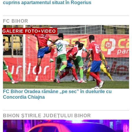
cuprins apartamentul situat în Rogerius
FC BIHOR
GALERIE FOTO+VIDEO
FC Bihor Oradea rămâne „pe sec” în duelurile cu
Concordia Chiajna
BIHON ŞTIRILE JUDEŢULUI BIHOR