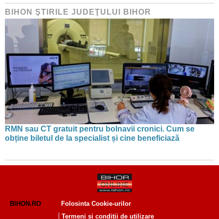
BIHON ŞTIRILE JUDEŢULUI BIHOR
RMN sau CT gratuit pentru bolnavii cronici. Cum se
obține biletul de la specialist și cine beneficiază
BIHON.RO
Folosinta Cookie-urilor
Termeni si conditii de utilizare