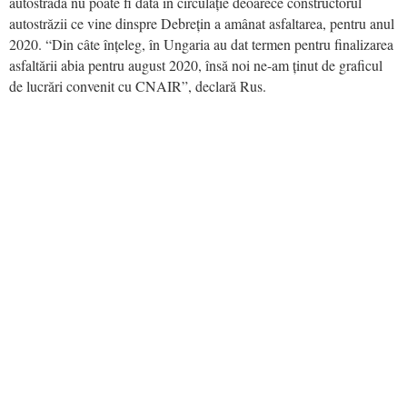
autostrada nu poate fi dată în circulație deoarece constructorul
autostrăzii ce vine dinspre Debrețin a amânat asfaltarea, pentru anul
2020. “Din câte înțeleg, în Ungaria au dat termen pentru finalizarea
asfaltării abia pentru august 2020, însă noi ne-am ținut de graficul
de lucrări convenit cu CNAIR”, declară Rus.