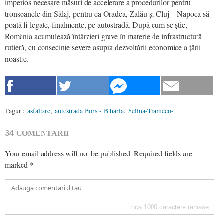
imperios necesare măsuri de accelerare a procedurilor pentru
tronsoanele din Sălaj, pentru ca Oradea, Zalău și Cluj – Napoca să
poată fi legate, finalmente, pe autostradă. După cum se știe,
România acumulează întârzieri grave în materie de infrastructură
rutieră, cu consecințe severe asupra dezvoltării economice a țării
noastre.
Taguri:
asfaltare
,
autostrada Bors - Biharia
,
Selina-Trameco-
34
COMENTARII
Your email address will not be published.
Required fields are
marked
*
inca
1000
caractere ramase