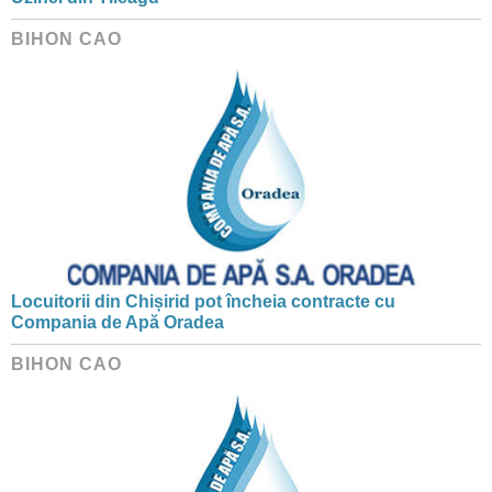
BIHON CAO
Locuitorii din Chișirid pot încheia contracte cu
Compania de Apă Oradea
BIHON CAO