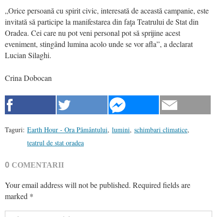
„Orice persoană cu spirit civic, interesată de această campanie, este
invitată să participe la manifestarea din faţa Teatrului de Stat din
Oradea. Cei care nu pot veni personal pot să sprijine acest
eveniment, stingând lumina acolo unde se vor afla”, a declarat
Lucian Silaghi.
Crina Dobocan
Taguri:
Earth Hour - Ora Pământului
,
lumini
,
schimbari climatice
,
teatrul de stat oradea
0
COMENTARII
Your email address will not be published.
Required fields are
marked
*