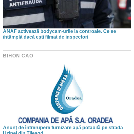
ANAF activează bodycam-urile la controale. Ce se
întâmplă dacă ești filmat de inspectori
BIHON CAO
Anunț de întrerupere furnizare apă potabilă pe strada
Uzinei din Tileagd