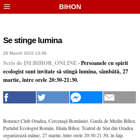
BIHON
Se stinge lumina
26 March 2010 13:06
Scris de IM:BIHOR_ONLINE
Persoanele cu spirit
-
ecologist sunt invitate să stingă lumina, sâmbătă, 27
martie, între orele 20:30-21:30.
Rotaract Club Oradea, Cercetaşii României, Garda de Mediu Bihor,
Partidul Ecologist Român, filiala Bihor, Teatrul de Stat din Oradea
organizează mâine, 27 martie, între orele 20:30-21:30, în faţa