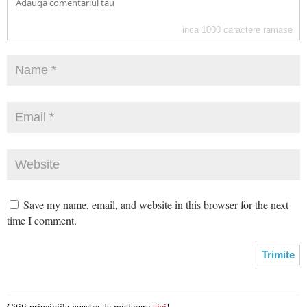
inca
1000
caractere ramase
Save my name, email, and website in this browser for the next
time I comment.
Citiți principiile noastre de moderare
aici
!