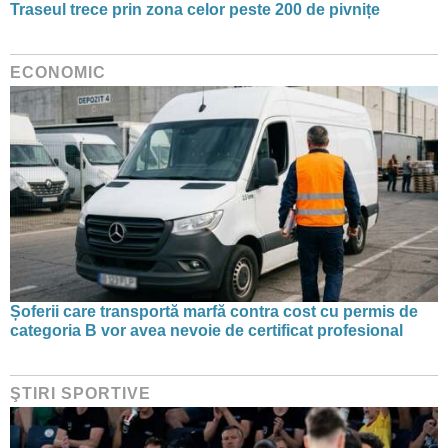
Traseul trece prin zona celor peste 200 de pivnițe
ECONOMIC
Șoferii care transportă marfă contra cost cu permis de
categoria B vor avea nevoie de certificat profesional
ŞTIRI SPORTIVE