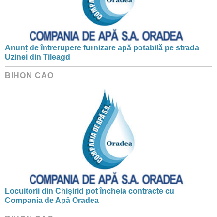
Anunț de întrerupere furnizare apă potabilă pe strada
Uzinei din Tileagd
BIHON CAO
Locuitorii din Chișirid pot încheia contracte cu
Compania de Apă Oradea