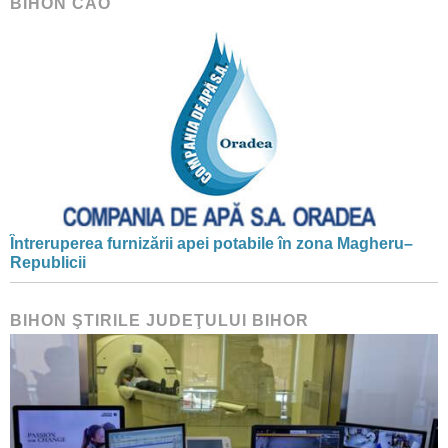
BIHON CAO
Întreruperea furnizării apei potabile în zona Magheru–
Republicii
BIHON ŞTIRILE JUDEŢULUI BIHOR