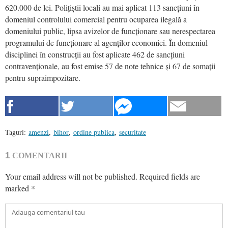
620.000 de lei. Polițiștii locali au mai aplicat 113 sancțiuni în
domeniul controlului comercial pentru ocuparea ilegală a
domeniului public, lipsa avizelor de funcționare sau nerespectarea
programului de funcționare al agenților economici. În domeniul
disciplinei în construcții au fost aplicate 462 de sancțiuni
contravenționale, au fost emise 57 de note tehnice și 67 de somații
pentru supraimpozitare.
Taguri:
amenzi
,
bihor
,
ordine publica
,
securitate
1
COMENTARII
Your email address will not be published.
Required fields are
marked
*