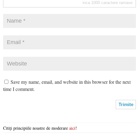
inca
1000
caractere ramase
Save my name, email, and website in this browser for the next
time I comment.
Citiți principiile noastre de moderare
aici
!