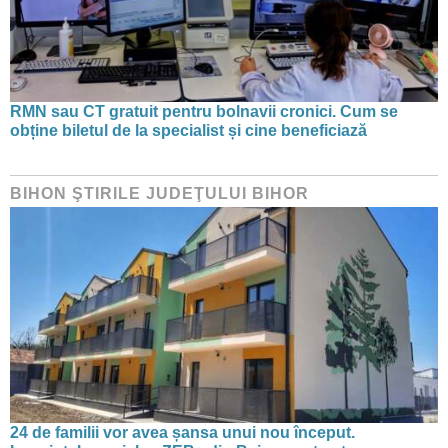
RMN sau CT gratuit pentru bolnavii cronici. Cum se
obține biletul de la specialist și cine beneficiază
BIHON ŞTIRILE JUDEŢULUI BIHOR
24 de familii vor avea șansa unui nou început.