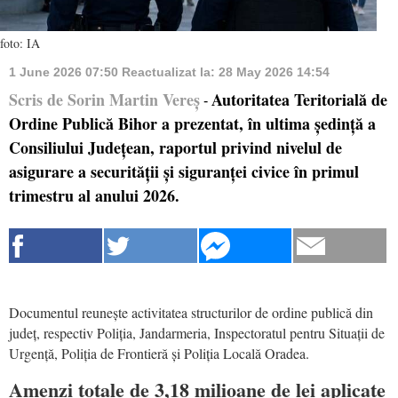
foto: IA
1 June 2026 07:50
Reactualizat la:
28 May 2026 14:54
Scris de Sorin Martin Vereș
Autoritatea Teritorială de
-
Ordine Publică Bihor a prezentat, în ultima ședință a
Consiliului Județean, raportul privind nivelul de
asigurare a securității și siguranței civice în primul
trimestru al anului 2026.
Documentul reunește activitatea structurilor de ordine publică din
județ, respectiv Poliția, Jandarmeria, Inspectoratul pentru Situații de
Urgență, Poliția de Frontieră și Poliția Locală Oradea.
Amenzi totale de 3,18 milioane de lei aplicate