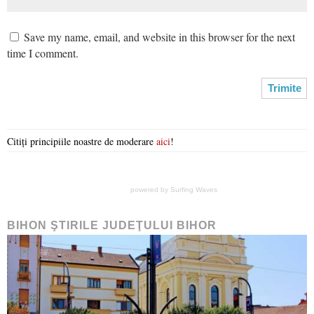
Save my name, email, and website in this browser for the next
time I comment.
Citiți principiile noastre de moderare
aici
!
powered by
Surfing Waves
BIHON ŞTIRILE JUDEŢULUI BIHOR