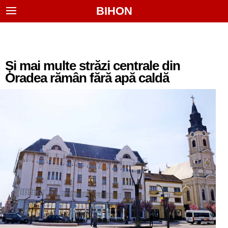
BIHON
Și mai multe străzi centrale din
Oradea rămân fără apă caldă