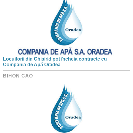
Locuitorii din Chișirid pot încheia contracte cu
Compania de Apă Oradea
BIHON CAO