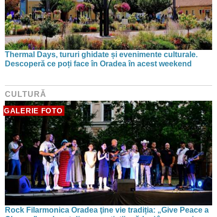
Thermal Days, tururi ghidate și evenimente culturale.
Descoperă ce poți face în Oradea în acest weekend
CULTURĂ
GALERIE FOTO
Rock Filarmonica Oradea ţine vie tradiția: „Give Peace a