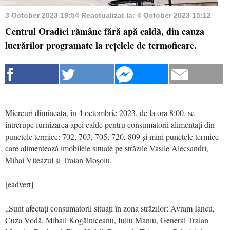
3 October 2023 19:54
Reactualizat la:
4 October 2023 15:12
Centrul Oradiei rămâne fără apă caldă, din cauza
lucrărilor programate la rețelele de termoficare.
Miercuri dimineața, în 4 octombrie 2023, de la ora 8:00, se
întrerupe furnizarea apei calde pentru consumatorii alimentați din
punctele termice: 702, 703, 705, 720, 809 și mini punctele termice
care alimentează imobilele situate pe străzile Vasile Alecsandri,
Mihai Viteazul și Traian Moșoiu.
[eadvert]
„Sunt afectați consumatorii situați în zona străzilor: Avram Iancu,
Cuza Vodă, Mihail Kogălniceanu, Iuliu Maniu, General Traian