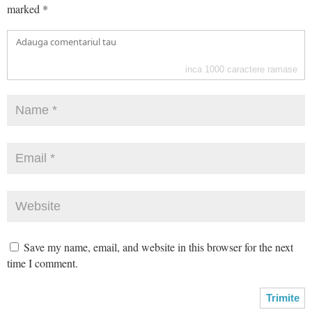
marked
*
inca
1000
caractere ramase
Save my name, email, and website in this browser for the next
time I comment.