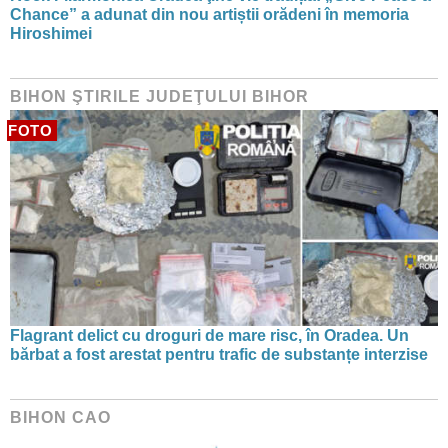
Chance” a adunat din nou artiștii orădeni în memoria
Hiroshimei
BIHON ŞTIRILE JUDEŢULUI BIHOR
FOTO
Flagrant delict cu droguri de mare risc, în Oradea. Un
bărbat a fost arestat pentru trafic de substanțe interzise
BIHON CAO