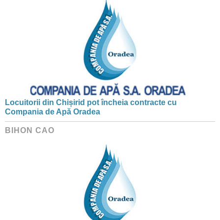
Locuitorii din Chișirid pot încheia contracte cu
Compania de Apă Oradea
BIHON CAO