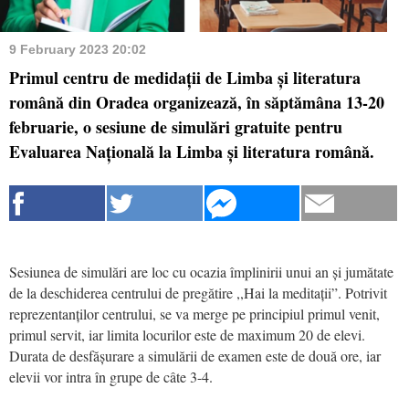
9 February 2023 20:02
Primul centru de medidații de Limba și literatura
română din Oradea organizează, în săptămâna 13-20
februarie, o sesiune de simulări gratuite pentru
Evaluarea Națională la Limba și literatura română.
Sesiunea de simulări are loc cu ocazia împlinirii unui an și jumătate
de la deschiderea centrului de pregătire ,,Hai la meditații”. Potrivit
reprezentanților centrului, se va merge pe principiul primul venit,
primul servit, iar limita locurilor este de maximum 20 de elevi.
Durata de desfășurare a simulării de examen este de două ore, iar
elevii vor intra în grupe de câte 3-4.