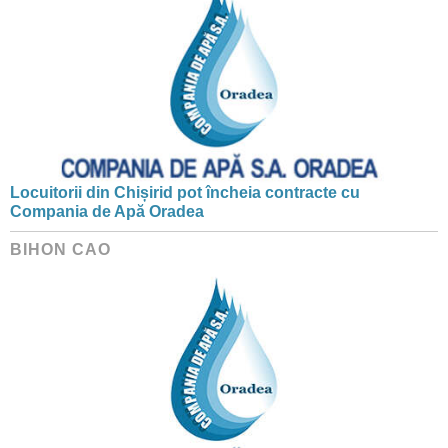
Locuitorii din Chișirid pot încheia contracte cu
Compania de Apă Oradea
BIHON CAO