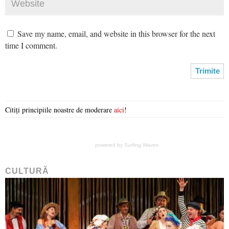
Save my name, email, and website in this browser for the next
time I comment.
Citiți principiile noastre de moderare
aici
!
powered by
Surfing Waves
CULTURĂ