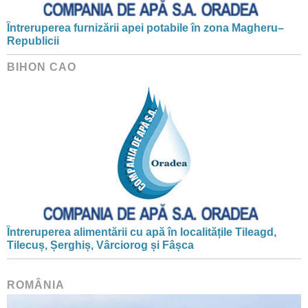
Întreruperea furnizării apei potabile în zona Magheru–
Republicii
BIHON CAO
Întreruperea alimentării cu apă în localitățile Tileagd,
Tilecuș, Șerghiș, Vârciorog și Fâșca
ROMÂNIA