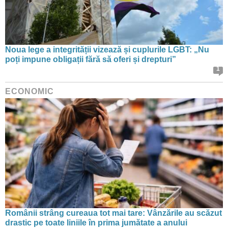
Noua lege a integrității vizează și cuplurile LGBT: „Nu
poți impune obligații fără să oferi și drepturi”
1
ECONOMIC
Românii strâng cureaua tot mai tare: Vânzările au scăzut
drastic pe toate liniile în prima jumătate a anului