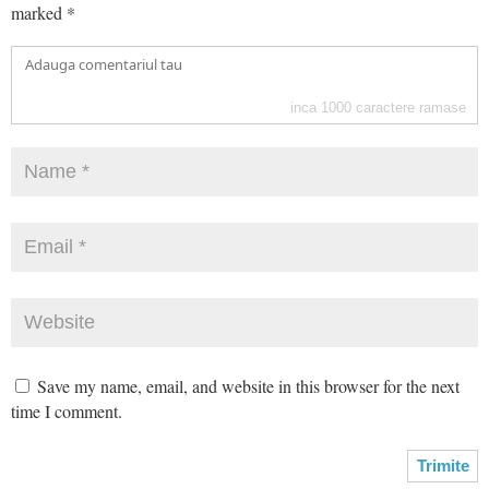
marked
*
inca
1000
caractere ramase
Save my name, email, and website in this browser for the next
time I comment.