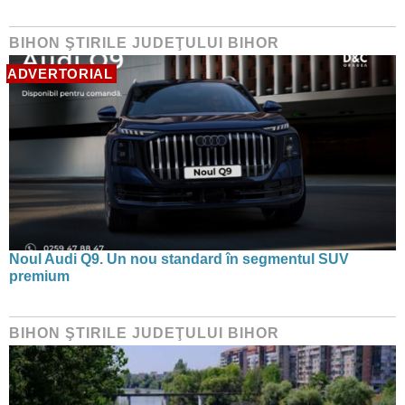
BIHON ŞTIRILE JUDEŢULUI BIHOR
ADVERTORIAL
Noul Audi Q9. Un nou standard în segmentul SUV
premium
BIHON ŞTIRILE JUDEŢULUI BIHOR