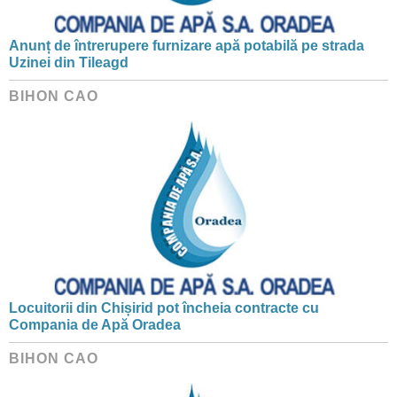
Anunț de întrerupere furnizare apă potabilă pe strada
Uzinei din Tileagd
BIHON CAO
Locuitorii din Chișirid pot încheia contracte cu
Compania de Apă Oradea
BIHON CAO