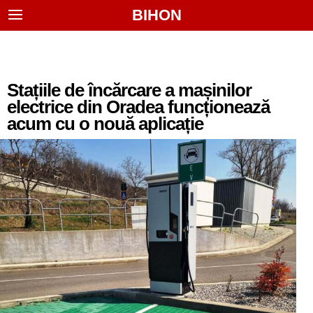
BIHON
Stațiile de încărcare a mașinilor
electrice din Oradea funcționează
acum cu o nouă aplicație