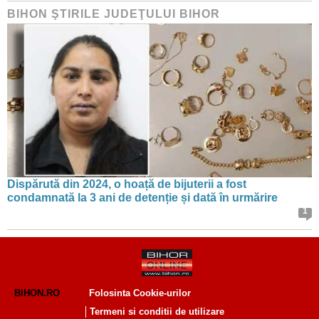
BIHON ŞTIRILE JUDEŢULUI BIHOR
Dispărută din 2024, o hoață de bijuterii a fost
condamnată la 3 ani de detenție și dată în urmărire
1
BIHON.RO
Folosinta Cookie-urilor
Termeni si conditii de utilizare