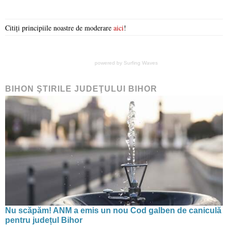
Citiți principiile noastre de moderare
aici
!
powered by
Surfing Waves
BIHON ŞTIRILE JUDEŢULUI BIHOR
Nu scăpăm! ANM a emis un nou Cod galben de caniculă
pentru județul Bihor