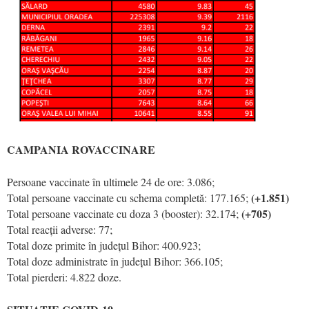
CAMPANIA ROVACCINARE
Persoane vaccinate în ultimele 24 de ore: 3.086;
(+1.851)
Total persoane vaccinate cu schema completă: 177.165;
(+705)
Total persoane vaccinate cu doza 3 (booster): 32.174;
Total reacții adverse: 77;
Total doze primite în județul Bihor: 400.923;
Total doze administrate în județul Bihor: 366.105;
Total pierderi: 4.822 doze.