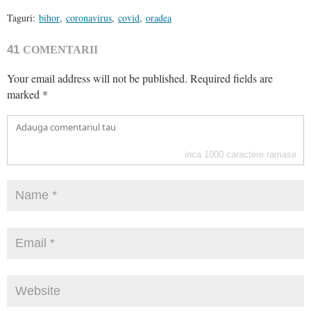
Taguri:
bihor
,
coronavirus
,
covid
,
oradea
41
COMENTARII
Your email address will not be published.
Required fields are
marked
*
inca
1000
caractere ramase