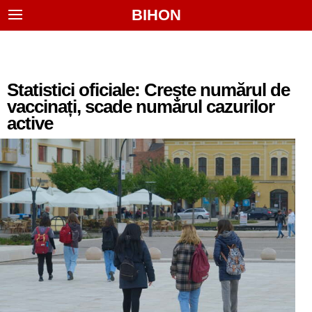
BIHON
Statistici oficiale: Crește numărul de
vaccinați, scade numărul cazurilor
active