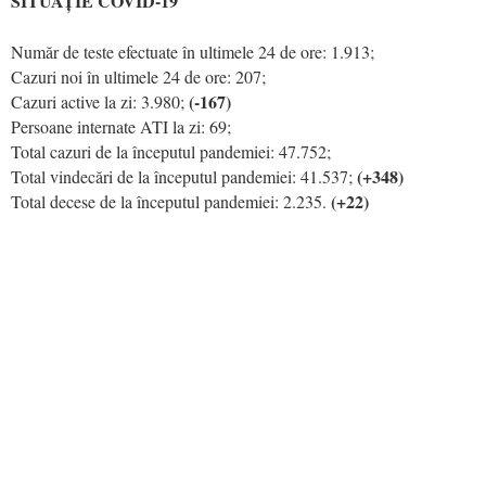
SITUAȚIE COVID-19
Număr de teste efectuate în ultimele 24 de ore: 1.913;
Cazuri noi în ultimele 24 de ore: 207;
(-167)
Cazuri active la zi: 3.980;
Persoane internate ATI la zi: 69;
Total cazuri de la începutul pandemiei: 47.752;
(+348)
Total vindecări de la începutul pandemiei: 41.537;
(+22)
Total decese de la începutul pandemiei: 2.235.