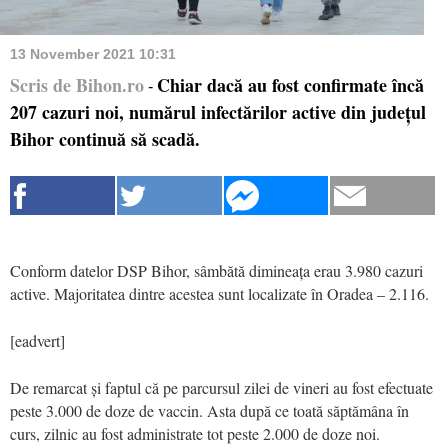
13 November 2021 10:31
Scris de Bihon.ro
Chiar dacă au fost confirmate încă
-
207 cazuri noi, numărul infectărilor active din județul
Bihor continuă să scadă.
Conform datelor DSP Bihor, sâmbătă dimineața erau 3.980 cazuri
active. Majoritatea dintre acestea sunt localizate în Oradea – 2.116.
[eadvert]
De remarcat și faptul că pe parcursul zilei de vineri au fost efectuate
peste 3.000 de doze de vaccin. Asta după ce toată săptămâna în
curs, zilnic au fost administrate tot peste 2.000 de doze noi.