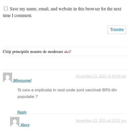
Save my name, email, and website in this browser for the next
time I comment.
Citiți principiile noastre de moderare
aici
!
November 13, 2021 at 10:50 am
Mincunel
Si care e explicatia in vest unde sunt vaccinati 80% din
populatie ?
Reply
November 13, 2021 at 12:27 pm
Vasy