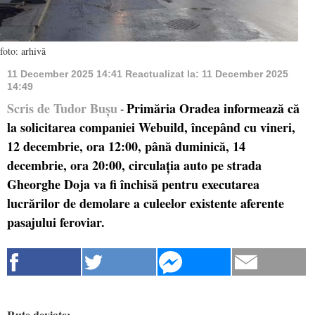
foto: arhivă
11 December 2025 14:41
Reactualizat la:
11 December 2025
14:49
Scris de Tudor Bușu
Primăria Oradea informează că
-
la solicitarea companiei Webuild, începând cu vineri,
12 decembrie, ora 12:00, până duminică, 14
decembrie, ora 20:00, circulația auto pe strada
Gheorghe Doja va fi închisă pentru executarea
lucrărilor de demolare a culeelor existente aferente
pasajului feroviar.
Rute deviate: