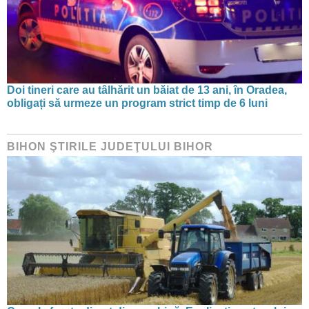
Doi tineri care au tâlhărit un băiat de 13 ani, în Oradea,
obligați să urmeze un program strict timp de 6 luni
BIHON ŞTIRILE JUDEŢULUI BIHOR