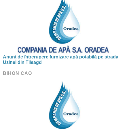
Anunț de întrerupere furnizare apă potabilă pe strada
Uzinei din Tileagd
BIHON CAO