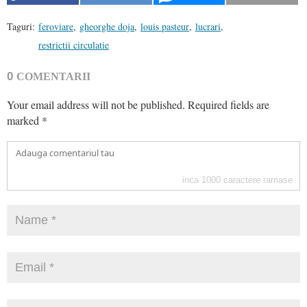
Taguri:
feroviare
,
gheorghe doja
,
louis pasteur
,
lucrari
,
restrictii circulatie
0
COMENTARII
Your email address will not be published.
Required fields are
marked
*
inca
1000
caractere ramase