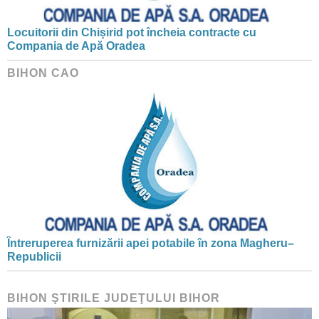
Locuitorii din Chișirid pot încheia contracte cu
Compania de Apă Oradea
BIHON CAO
Întreruperea furnizării apei potabile în zona Magheru–
Republicii
BIHON ŞTIRILE JUDEŢULUI BIHOR