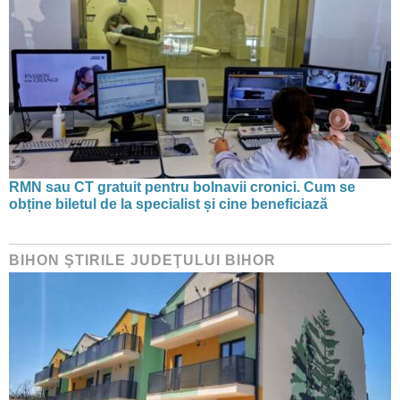
RMN sau CT gratuit pentru bolnavii cronici. Cum se
obține biletul de la specialist și cine beneficiază
BIHON ŞTIRILE JUDEŢULUI BIHOR