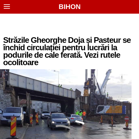
BIHON
Străzile Gheorghe Doja și Pasteur se
închid circulației pentru lucrări la
podurile de cale ferată. Vezi rutele
ocolitoare