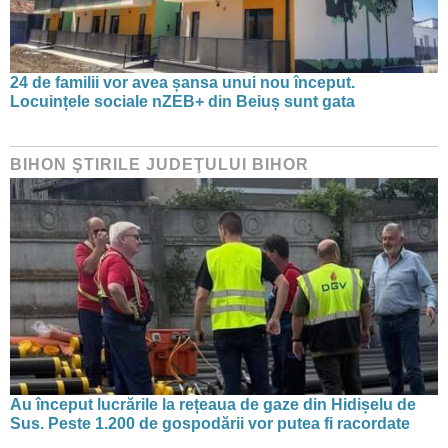
24 de familii vor avea șansa unui nou început.
Locuințele sociale nZEB+ din Beiuș sunt gata
BIHON ŞTIRILE JUDEŢULUI BIHOR
Au început lucrările la rețeaua de gaze din Hidișelu de
Sus. Peste 1.200 de gospodării vor putea fi racordate