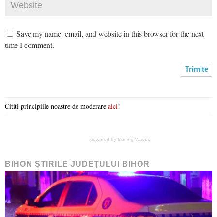
Save my name, email, and website in this browser for the next
time I comment.
Citiți principiile noastre de moderare
aici
!
powered by
Surfing Waves
BIHON ŞTIRILE JUDEŢULUI BIHOR